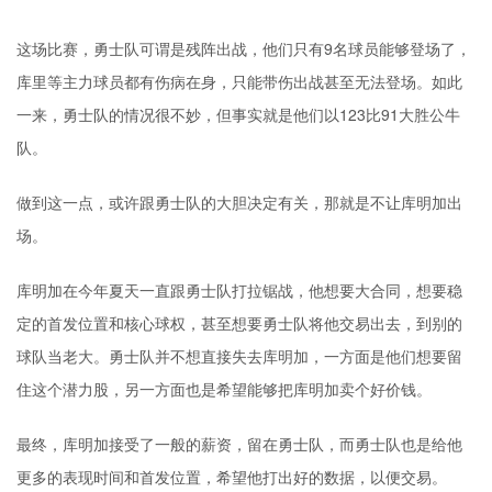
这场比赛，勇士队可谓是残阵出战，他们只有9名球员能够登场了，
库里等主力球员都有伤病在身，只能带伤出战甚至无法登场。如此
一来，勇士队的情况很不妙，但事实就是他们以123比91大胜公牛
队。
做到这一点，或许跟勇士队的大胆决定有关，那就是不让
库明加
出
场。
库明加在今年夏天一直跟勇士队打拉锯战，他想要大合同，想要稳
定的首发位置和核心球权，甚至想要勇士队将他交易出去，到别的
球队当老大。勇士队并不想直接失去库明加，一方面是他们想要留
住这个潜力股，另一方面也是希望能够把库明加卖个好价钱。
最终，库明加接受了一般的薪资，留在勇士队，而勇士队也是给他
更多的表现时间和首发位置，希望他打出好的数据，以便交易。