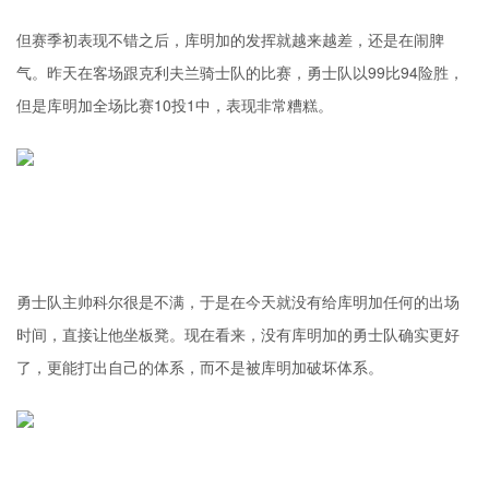
但赛季初表现不错之后，库明加的发挥就越来越差，还是在闹脾
气。昨天在客场跟克利夫兰骑士队的比赛，勇士队以99比94险胜，
但是库明加全场比赛10投1中，表现非常糟糕。
勇士队主帅科尔很是不满，于是在今天就没有给库明加任何的出场
时间，直接让他坐板凳。现在看来，没有库明加的勇士队确实更好
了，更能打出自己的体系，而不是被库明加破坏体系。