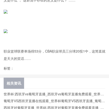
义是什么”；“这群混子存在的意义是什么？”……
职业篮球联赛单场得53分，CBA职业球员三分球20投1中，这简直就
是天大的笑话……
标签：
相关资讯
世界杯:西班牙vs葡萄牙直播_西班牙vs葡萄牙直播免费观看_世界杯
今日西班牙vs葡萄牙直播在线观看高清视频直播
葡萄牙VS西班牙直播在线观看_世界杯葡萄牙VS西班牙直播_葡萄牙
VS西班牙比赛观看直达入口
西班牙对葡萄牙直播_世界杯:西班牙对葡萄牙直播免费观看直播_世