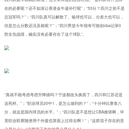
在的必要呢？还不如滚让香港金牛递补打呢”；“53分？四川之前不是
总冠军吗？”；“四川队真可以解散了。输球也可以，分差大也可以，
但是怎么分数还没及格呢？”；“四川男篮今年很有可能创cba记录0
胜全负战绩，确实没有必要存在了这个球队”。
“真就不能考虑考虑升降级吗？宁波都改头换面了，四川和江苏还是
这死样。”；“职业球员20中1，是怎么做到的？”；“十分钟比赛拿八
分，就这是国内球员的水平。”；“四川队是不是想让CBA难堪啊，毕
竟职业联赛随便用个外援也算面上过得去啊！”；“这群混子存在的意