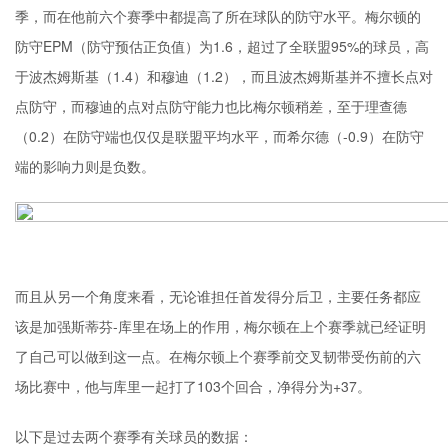
季，而在他前六个赛季中都提高了所在球队的防守水平。梅尔顿的
防守EPM（防守预估正负值）为1.6，超过了全联盟95%的球员，高
于波杰姆斯基（1.4）和穆迪（1.2），而且波杰姆斯基并不擅长点对
点防守，而穆迪的点对点防守能力也比梅尔顿稍差，至于理查德
（0.2）在防守端也仅仅是联盟平均水平，而
希尔德
（-0.9）在防守
端的影响力则是负数。
而且从另一个角度来看，无论谁担任首发得分后卫，主要任务都应
该是加强斯蒂芬-库里在场上的作用，梅尔顿在上个赛季就已经证明
了自己可以做到这一点。在梅尔顿上个赛季前交叉韧带受伤前的六
场比赛中，他与库里一起打了103个回合，净得分为+37。
以下是过去两个赛季有关球员的数据：