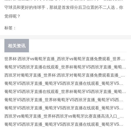
守球员和更好的传球手，那就是首发得分后卫位置的不二人选，你
觉得呢？
标签：
相关资讯
世界杯:西班牙vs葡萄牙直播_西班牙vs葡萄牙直播免费观看_世界杯
今日西班牙vs葡萄牙直播在线观看高清视频直播
葡萄牙VS西班牙直播在线观看_世界杯葡萄牙VS西班牙直播_葡萄牙
VS西班牙比赛观看直达入口
西班牙对葡萄牙直播_世界杯:西班牙对葡萄牙直播免费观看直播_世
界杯西班牙对葡萄牙直播在线观看高清无插件
葡萄牙VS西班牙直播_葡萄牙VS西班牙直播在线观看_葡萄牙VS西
班牙实时全场直播入口
葡萄牙VS西班牙直播在线观看_世界杯葡萄牙VS西班牙直播_葡萄牙
VS西班牙比赛观看直达入口
葡萄牙VS西班牙直播_世界杯葡萄牙VS西班牙直播_葡萄牙VS西班
牙在线高清直播
葡萄牙VS西班牙直播_葡萄牙VS西班牙直播在线观看_葡萄牙VS西
班牙实时全场直播入口
西班牙vs葡萄牙直播_世界杯西班牙vs葡萄牙比赛直播高清入口_西
班牙vs葡萄牙预测分析直播
葡萄牙VS西班牙直播_葡萄牙VS西班牙直播在线观看_葡萄牙VS西