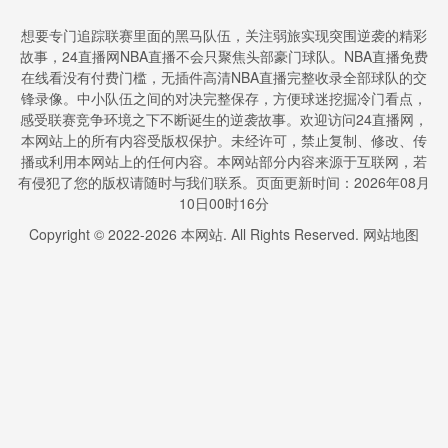
班牙实时全场直播入口
想要专门追踪联赛里面的黑马队伍，关注弱旅实现突围逆袭的精彩
故事，24直播网NBA直播不会只聚焦头部豪门球队。NBA直播免费
在线看没有付费门槛，无插件高清NBA直播完整收录全部球队的交
锋录像。中小队伍之间的对决完整保存，方便球迷挖掘冷门看点，
感受联赛竞争环境之下不断诞生的逆袭故事。欢迎访问24直播网，
本网站上的所有内容受版权保护。未经许可，禁止复制、修改、传
播或利用本网站上的任何内容。本网站部分内容来源于互联网，若
有侵犯了您的版权请随时与我们联系。页面更新时间：2026年08月
10日00时16分
Copyright © 2022-
2026
本网站. All Rights Reserved.
网站地图