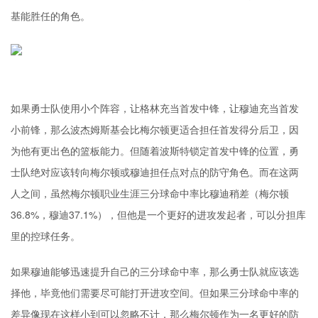
基能胜任的角色。
如果勇士队使用小个阵容，让格林充当首发中锋，让穆迪充当首发
小前锋，那么波杰姆斯基会比梅尔顿更适合担任首发得分后卫，因
为他有更出色的篮板能力。但随着波斯特锁定首发中锋的位置，勇
士队绝对应该转向梅尔顿或穆迪担任点对点的防守角色。而在这两
人之间，虽然梅尔顿职业生涯三分球命中率比穆迪稍差（梅尔顿
36.8%，穆迪37.1%），但他是一个更好的进攻发起者，可以分担库
里的控球任务。
如果穆迪能够迅速提升自己的三分球命中率，那么勇士队就应该选
择他，毕竟他们需要尽可能打开进攻空间。但如果三分球命中率的
差异像现在这样小到可以忽略不计，那么梅尔顿作为一名更好的防