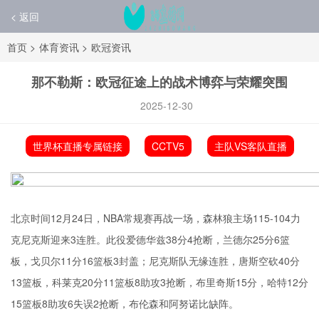
< 返回
首页
>
体育资讯
>
欧冠资讯
那不勒斯：欧冠征途上的战术博弈与荣耀突围
2025-12-30
世界杯直播专属链接
CCTV5
主队VS客队直播
北京时间12月24日，NBA常规赛再战一场，森林狼主场115-104力
克尼克斯迎来3连胜。此役爱德华兹38分4抢断，兰德尔25分6篮
板，戈贝尔11分16篮板3封盖；尼克斯队无缘连胜，唐斯空砍40分
13篮板，科莱克20分11篮板8助攻3抢断，布里奇斯15分，哈特12分
15篮板8助攻6失误2抢断，布伦森和阿努诺比缺阵。