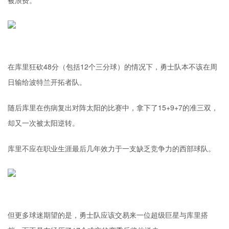
被浪费。
在库里狂砍48分（包括12个三分球）的情况下，勇士队本不该在周
日输给波特兰开拓者队。
随后库里在伤病复出对阵太阳的比赛中，拿下了15+9+7的准三双，
却又一次被太阳逆转。
库里不应在职业生涯最后几年效力于一支缺乏竞争力的西部球队。
但更多球迷期望的是，勇士队应该交易来一位超级巨星与库里搭