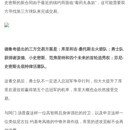
史密斯的新合同由于最近的续约而面临“毒药丸条款”，这可能需要双
方寻找第三方球队来完成交易。
德鲁奇提出的三方交易方案是：库里和吉·桑托斯去火箭队；勇士队
获得谢泼德、小史密斯、范弗里特和四个未来的首轮选秀权；芬尼-
史密斯去底特律活塞队。
这番交易后，勇士队不一定进入总冠军争夺行列，但大大提升了库
里在退役前赢得第五个总冠军的机率，库里大概也会欣然接受交
易。
与阿门·汤普森这样一位高智商且身体强壮的控卫，以及申京这样一
位类似尼古拉·约基奇风格的中锋并肩作战，库里的进攻贡献不会再