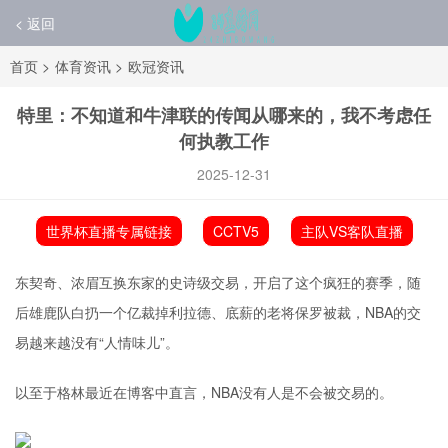
< 返回
首页
>
体育资讯
>
欧冠资讯
特里：不知道和牛津联的传闻从哪来的，我不考虑任
何执教工作
2025-12-31
世界杯直播专属链接
CCTV5
主队VS客队直播
东契奇、浓眉互换东家的史诗级交易，开启了这个疯狂的赛季，随
后雄鹿队白扔一个亿裁掉利拉德、底薪的老将保罗被裁，NBA的交
易越来越没有“人情味儿”。
以至于格林最近在博客中直言，NBA没有人是不会被交易的。