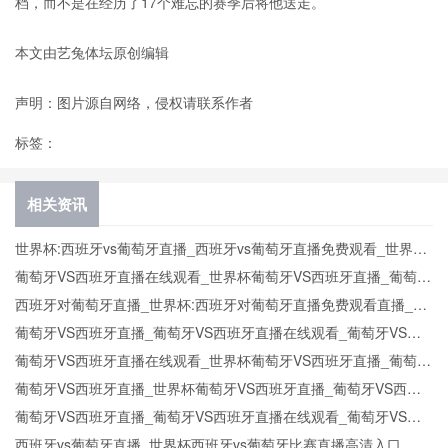
档，而不是在经历了17个难忘的赛季后将他送走。
本文由艺兔体坛原创编辑
声明：图片源自网络，侵权请联系作者
标签：
相关资讯
世界杯:西班牙vs葡萄牙直播_西班牙vs葡萄牙直播免费观看_世界杯
今日西班牙vs葡萄牙直播在线观看高清视频直播
葡萄牙VS西班牙直播在线观看_世界杯葡萄牙VS西班牙直播_葡萄牙
VS西班牙比赛观看直达入口
西班牙对葡萄牙直播_世界杯:西班牙对葡萄牙直播免费观看直播_世
界杯西班牙对葡萄牙直播在线观看高清无插件
葡萄牙VS西班牙直播_葡萄牙VS西班牙直播在线观看_葡萄牙VS西
班牙实时全场直播入口
葡萄牙VS西班牙直播在线观看_世界杯葡萄牙VS西班牙直播_葡萄牙
VS西班牙比赛观看直达入口
葡萄牙VS西班牙直播_世界杯葡萄牙VS西班牙直播_葡萄牙VS西班
牙在线高清直播
葡萄牙VS西班牙直播_葡萄牙VS西班牙直播在线观看_葡萄牙VS西
班牙实时全场直播入口
西班牙vs葡萄牙直播_世界杯西班牙vs葡萄牙比赛直播高清入口_西