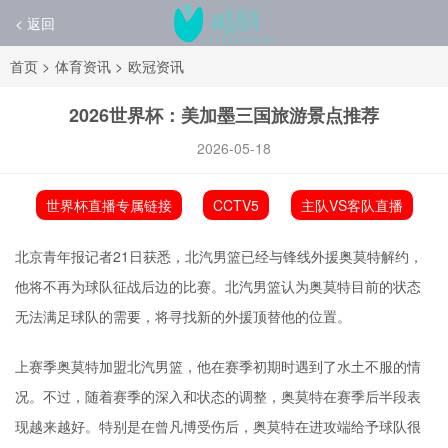
< 返回
首页
>
体育资讯
>
欧冠资讯
2026世界杯：美加墨三国旅游景点推荐
2026-05-18
世界杯直播专属链接
CCTV5
主队VS客队直播
北京青年报记者21日获悉，北汽男篮已经与锋线外援奥莫特解约，
他将不再为球队征战后边的比赛。北汽男篮认为奥莫特目前的状态
无法满足球队的需要，将寻找新的外援顶替他的位置。
上赛季奥莫特加盟北汽男篮，他在赛季初期时遇到了水土不服的情
况。不过，随着赛季的深入和状态的调整，奥莫特在赛季后半段表
现越来越好。特别是在曾凡博受伤后，奥莫特在进攻端给予球队很