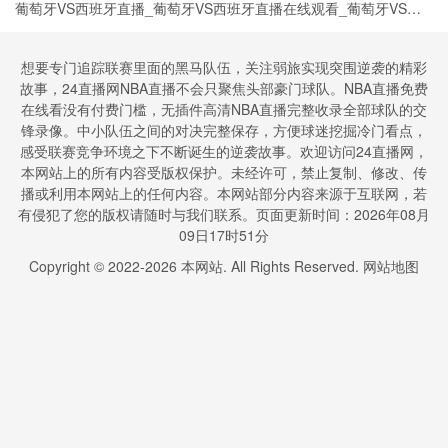
班牙vs葡萄牙预测分析直播
葡萄牙VS西班牙直播_葡萄牙VS西班牙直播在线观看_葡萄牙VS西
班牙实时全场直播入口
想要专门追踪联赛里面的黑马队伍，关注弱旅实现突围逆袭的精彩
故事，24直播网NBA直播不会只聚焦头部豪门球队。NBA直播免费
在线看没有付费门槛，无插件高清NBA直播完整收录全部球队的交
锋录像。中小队伍之间的对决完整保存，方便球迷挖掘冷门看点，
感受联赛竞争环境之下不断诞生的逆袭故事。欢迎访问24直播网，
本网站上的所有内容受版权保护。未经许可，禁止复制、修改、传
播或利用本网站上的任何内容。本网站部分内容来源于互联网，若
有侵犯了您的版权请随时与我们联系。页面更新时间：2026年08月
09日17时51分
Copyright © 2022-
2026
本网站. All Rights Reserved.
网站地图