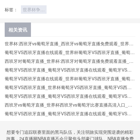
标签：
世界杯争冠
分析！英格
兰中场最强
相关资讯
世界杯:西班牙vs葡萄牙直播_西班牙vs葡萄牙直播免费观看_世界杯
今日西班牙vs葡萄牙直播在线观看高清视频直播
葡萄牙VS西班牙直播在线观看_世界杯葡萄牙VS西班牙直播_葡萄牙
VS西班牙比赛观看直达入口
西班牙对葡萄牙直播_世界杯:西班牙对葡萄牙直播免费观看直播_世
界杯西班牙对葡萄牙直播在线观看高清无插件
葡萄牙VS西班牙直播_葡萄牙VS西班牙直播在线观看_葡萄牙VS西
班牙实时全场直播入口
葡萄牙VS西班牙直播在线观看_世界杯葡萄牙VS西班牙直播_葡萄牙
VS西班牙比赛观看直达入口
葡萄牙VS西班牙直播_世界杯葡萄牙VS西班牙直播_葡萄牙VS西班
牙在线高清直播
葡萄牙VS西班牙直播_葡萄牙VS西班牙直播在线观看_葡萄牙VS西
班牙实时全场直播入口
西班牙vs葡萄牙直播_世界杯西班牙vs葡萄牙比赛直播高清入口_西
班牙vs葡萄牙预测分析直播
葡萄牙VS西班牙直播_葡萄牙VS西班牙直播在线观看_葡萄牙VS西
班牙实时全场直播入口
想要专门追踪联赛里面的黑马队伍，关注弱旅实现突围逆袭的精彩
故事，24直播网NBA直播不会只聚焦头部豪门球队。NBA直播免费