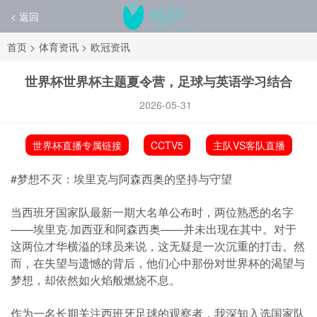
< 返回
首页
>
体育资讯
>
欧冠资讯
世界杯世界杯主题夏令营，足球与英语学习结合
2026-05-31
世界杯直播专属链接
CCTV5
主队VS客队直播
#梦想不灭：埃里克与阿森西奥的坚持与守望
当西班牙国家队最新一期大名单公布时，两位熟悉的名字
——埃里克·加西亚和阿森西奥——并未出现在其中。对于
这两位才华横溢的球员来说，这无疑是一次沉重的打击。然
而，在失望与遗憾的背后，他们心中那份对世界杯的渴望与
梦想，却依然如火焰般燃烧不息。
作为一名长期关注西班牙足球的观察者，我深知入选国家队