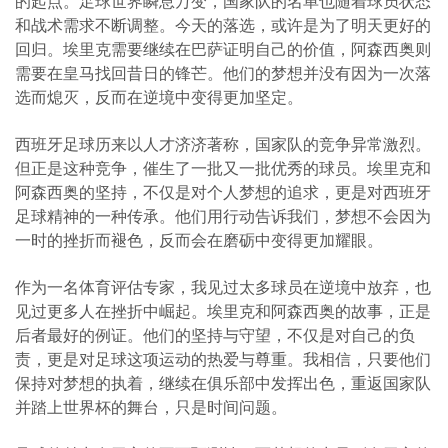
的起点。足球世界瞬息万变，国家队的名单也随着球员状态
和战术需求不断调整。今天的落选，或许是为了明天更好的
回归。埃里克需要继续在巴萨证明自己的价值，阿森西奥则
需要在皇马找回昔日的锋芒。他们的梦想并没有因为一次落
选而熄灭，反而在逆境中变得更加坚定。
西班牙足球历来以人才济济著称，国家队的竞争异常激烈。
但正是这种竞争，催生了一批又一批优秀的球员。埃里克和
阿森西奥的坚持，不仅是对个人梦想的追求，更是对西班牙
足球精神的一种传承。他们用行动告诉我们，梦想不会因为
一时的挫折而褪色，反而会在磨砺中变得更加耀眼。
作为一名体育评估专家，我见过太多球员在逆境中放弃，也
见过更多人在挫折中崛起。埃里克和阿森西奥的故事，正是
后者最好的例证。他们的坚持与守望，不仅是对自己的负
责，更是对足球这项运动的热爱与尊重。我相信，只要他们
保持对梦想的执着，继续在俱乐部中发挥出色，重返国家队
并踏上世界杯的舞台，只是时间问题。