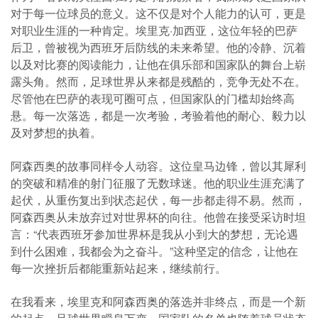
对于每一位球员的意义。这不仅是对个人能力的认可，更是
对职业生涯的一种肯定。埃里克·加西亚，这位年轻的巴萨
后卫，曾被视为西班牙后防线的未来希望。他的冷静、沉着
以及对比赛的阅读能力，让他在俱乐部和国家队的舞台上崭
露头角。然而，足球世界从来都是残酷的，竞争无处不在。
尽管他在巴萨的表现可圈可点，但国家队的门槛却始终高
悬。每一次落选，都是一次考验，考验着他的耐心、毅力以
及对梦想的执着。
阿森西奥的故事同样令人动容。这位皇马边锋，曾以其犀利
的突破和精准的射门征服了无数球迷。他的职业生涯充满了
起伏，从重伤复出到状态起伏，每一步都走得不易。然而，
阿森西奥从未放弃过对世界杯的向往。他曾在接受采访时坦
言：“代表西班牙参加世界杯是我从小到大的梦想，无论遇
到什么困难，我都会为之奋斗。”这种坚定的信念，让他在
每一次挫折后都能重新站起来，继续前行。
在我看来，埃里克和阿森西奥的落选并非终点，而是一个新