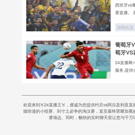
西班牙vs
赛直播。 
加勒比足
的绞刑架
2026世
葡萄牙
杯中北美
萄牙V
张门票
24直播网
服务,提供
“海拔即
器：非洲
场如何用
西班牙
气锁死
欢迎来到♉️24直播王♉️，虔诚为您提供约旦vs阿尔及利
_西班牙
手”
烟弥漫的小组赛、到寸土必争的淘汰赛，直至最终荣耀加冕
赛场边。同时，畅快的实时聊天室让您与千万
⚡️C罗⚡
vs葡萄