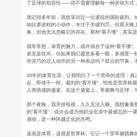
了足球的包容性——你不需要理解每一种庆祝方式
我记得多年前，我曾采访过一位退役的国际裁判。他
响比赛进程的小动作，专注于关键判罚。但那天晚上
奏，但他无法忽略它的存在。那种“看不懂”，其实
我常常想，体育的魅力，或许就在于这种“看不懂”
甚至是排斥。但如果我们愿意多看一眼，多感受一
些灵巧的过人动作的另一种表达吗？鼓点的节奏，
30年的体育生涯，让我明白了一个简单的道理：
起，即使不一样。裁判的“看不懂”，恰恰是世界杯
人类情感的盛宴。在这个盛宴上，草裙舞与足球，
那个夜晚，我关掉电视，久久无法入睡。我想象着
的“看不懂”，或许会成为他职业生涯中最难忘的一
感动，是一种跨越文化的共鸣。
这就是体育，这就是世界杯。它让一个穿草裙跳舞