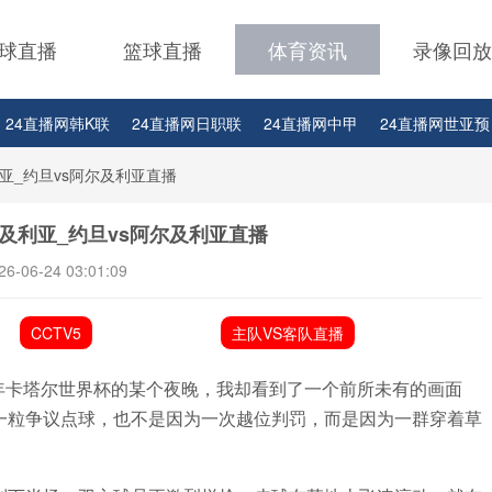
球直播
篮球直播
体育资讯
录像回放
24直播网韩K联
24直播网日职联
24直播网中甲
24直播网世亚预
24直播网西甲
24直播网德甲
24直播网欧冠
24直播网中超
亚_约旦vs阿尔及利亚直播
及利亚_约旦vs阿尔及利亚直播
26-06-24 03:01:09
CCTV5
主队VS客队直播
2年卡塔尔世界杯的某个夜晚，我却看到了一个前所未有的画面
一粒争议点球，也不是因为一次越位判罚，而是因为一群穿着草