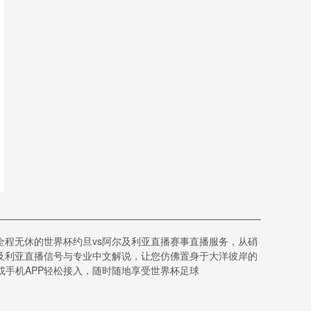
供全程无休的世界杯约旦vs阿尔及利亚直播赛事直播服务，从硝
及利亚直播信号与专业中文解说，让您仿佛置身于大洋彼岸的
手机APP轻松接入，随时随地享受世界杯足球