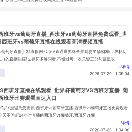
西班牙vs葡萄牙直播_西班牙vs葡萄牙直播免费观看_世
日西班牙vs葡萄牙直播在线观看高清视频直播
s葡萄牙直播】24直播网⚡️C罗⚡️直通世界杯全景观赛主场!体验世界杯历
火力的直接碰撞!世界杯多屏同看,不错过每一次关键三分与巨星攻
...详情
应
2026-07-20 11:35:04
R
可
VS西班牙直播在线观看_世界杯葡萄牙VS西班牙直播_葡
：
S西班牙比赛观看直达入口
6
景
⚡️C罗⚡️虔诚为您提供:西班牙vs葡萄牙直播,西班牙vs葡萄牙直播免费观看
略
全天不间断24小时直播的西班牙vs葡萄牙,西班牙vs葡
...详情
引
2026-07-20 11:34:06