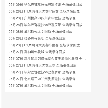
05月29日 毕尔巴鄂竞技vs巴塞罗那 全场录像回放
05月28日 F1摩纳哥大奖赛排位赛 全场录像回放
05月28日 广州悦高vs四川青年竞技 全场录像
05月28日 毕尔巴鄂竞技vs巴塞罗那 全场录像回放
05月28日 威尼斯vs尤文图斯 全场录像回放
05月28日 拉齐奥vs莱切 全场录像回放
05月28日 F1摩纳哥大奖赛排位赛 全场录像回放
05月27日 富勒姆vs曼城 全场录像回放
05月27日 武汉聚星闪耀vs烟台黄渤海新区鑫海 全场
录像
05月27日 F1摩纳哥大奖赛正赛 全场录像回放
05月27日 毕尔巴鄂竞技vs巴塞罗那 全场录像
05月27日 北京理工vs兰州陇原竞技 全场录像
05月27日 威尼斯vs尤文图斯 全场录像回放
05月26日 马来西亚羽毛球大师赛混双决赛 蒋振邦/魏
雅欣vs冯彦哲/黄东萍 全场录像回放
05月26日 赫塔费vs塞尔塔 全场录像回放
05月26日 黔西南栩烽棠vs广州悦高 全场录像