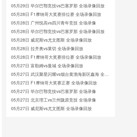
05月29日 毕尔巴鄂竞技vs巴塞罗那 全场录像回放
05月28日 F1摩纳哥大奖赛排位赛 全场录像回放
05月28日 广州悦高vs四川青年竞技 全场录像
05月28日 毕尔巴鄂竞技vs巴塞罗那 全场录像回放
05月28日 威尼斯vs尤文图斯 全场录像回放
05月28日 拉齐奥vs莱切 全场录像回放
05月28日 F1摩纳哥大奖赛排位赛 全场录像回放
05月27日 富勒姆vs曼城 全场录像回放
05月27日 武汉聚星闪耀vs烟台黄渤海新区鑫海 全场
录像
05月27日 F1摩纳哥大奖赛正赛 全场录像回放
05月27日 毕尔巴鄂竞技vs巴塞罗那 全场录像
05月27日 北京理工vs兰州陇原竞技 全场录像
05月27日 威尼斯vs尤文图斯 全场录像回放
05月26日 马来西亚羽毛球大师赛混双决赛 蒋振邦/魏
雅欣vs冯彦哲/黄东萍 全场录像回放
05月26日 赫塔费vs塞尔塔 全场录像回放
05月26日 黔西南栩烽棠vs广州悦高 全场录像