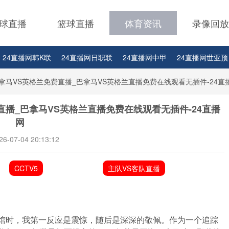
球直播
篮球直播
体育资讯
录像回放
24直播网韩K联
24直播网日职联
24直播网中甲
24直播网世亚预
24直播网西甲
24直播网德甲
24直播网欧冠
24直播网中超
拿马VS英格兰免费直播_巴拿马VS英格兰直播免费在线观看无插件-24直
直播_巴拿马VS英格兰直播免费在线观看无插件-24直播
网
26-07-04 20:13:12
CCTV5
主队VS客队直播
场馆时，我第一反应是震惊，随后是深深的敬佩。作为一个追踪