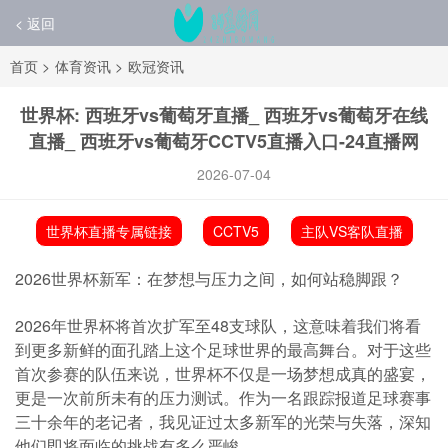
< 返回
首页
>
体育资讯
>
欧冠资讯
世界杯: 西班牙vs葡萄牙直播_ 西班牙vs葡萄牙在线
直播_ 西班牙vs葡萄牙CCTV5直播入口-24直播网
2026-07-04
世界杯直播专属链接
CCTV5
主队VS客队直播
2026世界杯新军：在梦想与压力之间，如何站稳脚跟？
2026年世界杯将首次扩军至48支球队，这意味着我们将看
到更多新鲜的面孔踏上这个足球世界的最高舞台。对于这些
首次参赛的队伍来说，世界杯不仅是一场梦想成真的盛宴，
更是一次前所未有的压力测试。作为一名跟踪报道足球赛事
三十余年的老记者，我见证过太多新军的光荣与失落，深知
他们即将面临的挑战有多么严峻。