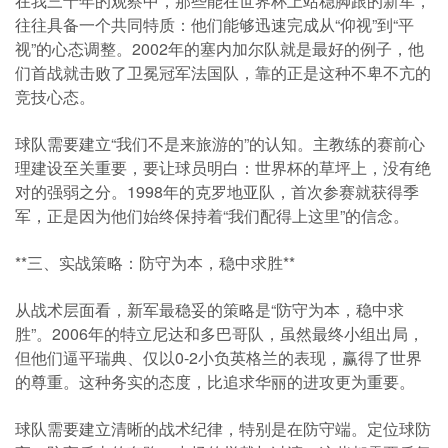
在我三十年的观察中，那些能在世界杯上站稳脚跟的新军，
往往具备一个共同特质：他们能够迅速完成从“仰视”到“平
视”的心态调整。2002年的塞内加尔队就是最好的例子，他
们首战就击败了卫冕冠军法国队，靠的正是这种不卑不亢的
竞技心态。
球队需要建立“我们不是来旅游的”的认知。主教练的赛前心
理建设至关重要，要让球员明白：世界杯的草坪上，没有绝
对的强弱之分。1998年的克罗地亚队，首次参赛就获得季
军，正是因为他们始终保持着“我们配得上这里”的信念。
**三、实战策略：防守为本，稳中求胜**
从战术层面看，新军最稳妥的策略是“防守为本，稳中求
胜”。2006年的特立尼达和多巴哥队，虽然最终小组出局，
但他们逼平瑞典、仅以0-2小负英格兰的表现，赢得了世界
的尊重。这种务实的态度，比追求华丽的进攻更为重要。
球队需要建立清晰的战术纪律，特别是在防守端。定位球防