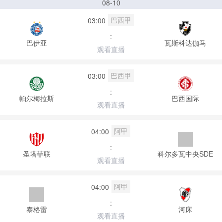
08-10
巴西甲
03:00
:
巴伊亚
瓦斯科达伽马
观看直播
巴西甲
03:00
:
帕尔梅拉斯
巴西国际
观看直播
阿甲
04:00
:
圣塔菲联
科尔多瓦中央SDE
观看直播
阿甲
04:00
:
泰格雷
河床
观看直播