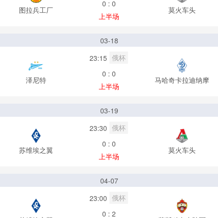
0 : 0
图拉兵工厂
莫火车头
上半场
03-18
俄杯
23:15
0 : 0
泽尼特
马哈奇卡拉迪纳摩
上半场
03-19
俄杯
23:30
0 : 0
苏维埃之翼
莫火车头
上半场
04-07
俄杯
23:00
0 : 2