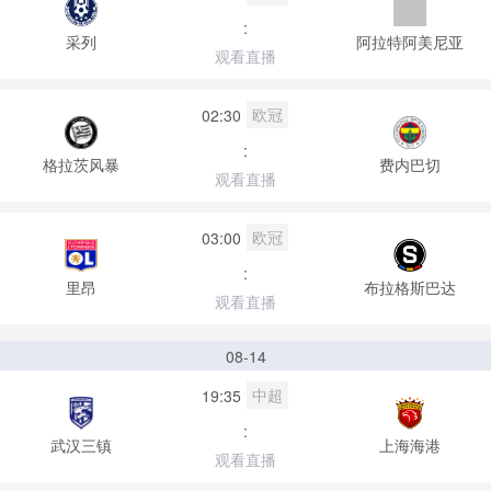
:
采列
阿拉特阿美尼亚
观看直播
欧冠
02:30
:
格拉茨风暴
费内巴切
观看直播
欧冠
03:00
:
里昂
布拉格斯巴达
观看直播
08-14
中超
19:35
:
武汉三镇
上海海港
观看直播