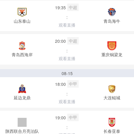
中超
19:35
:
山东泰山
青岛海牛
观看直播
中超
20:00
:
青岛西海岸
重庆铜梁龙
观看直播
08-15
中甲
18:00
:
延边龙鼎
大连鲲城
观看直播
中甲
19:00
:
陕西联合月亮泊队
长春亚泰