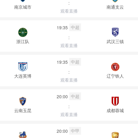
:
南京城市
南通支云
观看直播
中超
19:35
:
浙江队
武汉三镇
观看直播
中超
19:35
:
大连英博
辽宁铁人
观看直播
中超
20:00
:
云南玉昆
成都蓉城
观看直播
中甲
20:00