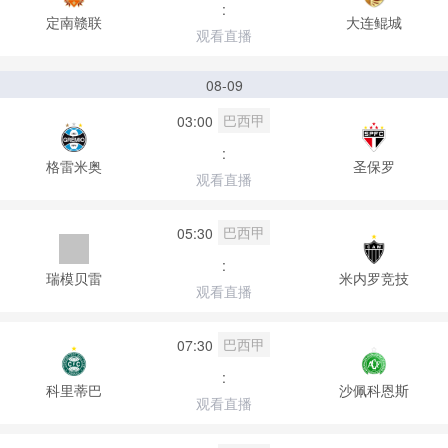
:
定南赣联
大连鲲城
观看直播
08-09
巴西甲
03:00
:
格雷米奥
圣保罗
观看直播
巴西甲
05:30
:
瑞模贝雷
米内罗竞技
观看直播
巴西甲
07:30
:
科里蒂巴
沙佩科恩斯
观看直播