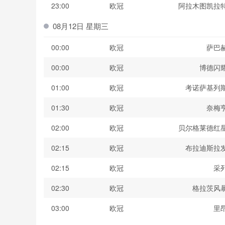
23:00
欧冠
阿拉木图凯拉
08月12日 星期三
00:00
欧冠
萨巴
00:00
欧冠
博德闪
01:00
欧冠
考诺萨基列
01:30
欧冠
奈梅
02:00
欧冠
贝尔格莱德红
02:15
欧冠
布拉迪斯拉
02:15
欧冠
采
02:30
欧冠
格拉茨风
03:00
欧冠
里