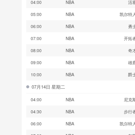
04:00
NBA
活
05:00
NBA
凯尔特
06:00
NBA
勇
07:00
NBA
开拓
08:00
NBA
奇
09:00
NBA
雄
10:00
NBA
爵
07月14日 星期二
04:00
NBA
尼克
04:30
NBA
步行
06:00
NBA
凯尔特