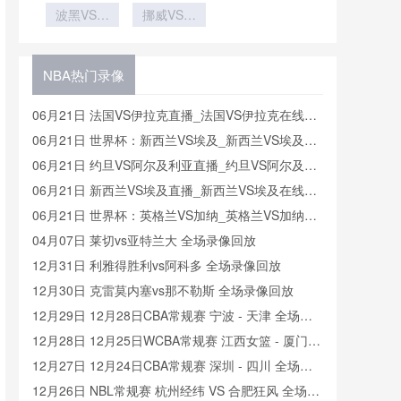
阿根廷VS
波黑VS卡
洛哥VS海
挪威VS塞
旦VS阿尔
在线直播
奥地利在线
塔尔波黑
地在线直播
内加尔挪威
及利亚直播
VS卡塔尔
直播
VS塞内加
直播
尔直播
NBA热门录像
06月21日 法国VS伊拉克直播_法国VS伊拉克在线直
播
06月21日 世界杯：新西兰VS埃及_新西兰VS埃及直
播
06月21日 约旦VS阿尔及利亚直播_约旦VS阿尔及利
亚在线直播
06月21日 新西兰VS埃及直播_新西兰VS埃及在线直
播
06月21日 世界杯：英格兰VS加纳_英格兰VS加纳直
播
04月07日 莱切vs亚特兰大 全场录像回放
12月31日 利雅得胜利vs阿科多 全场录像回放
12月30日 克雷莫内塞vs那不勒斯 全场录像回放
12月29日 12月28日CBA常规赛 宁波 - 天津 全场录
像
12月28日 12月25日WCBA常规赛 江西女篮 - 厦门女
篮 全场录像
12月27日 12月24日CBA常规赛 深圳 - 四川 全场录
像
12月26日 NBL常规赛 杭州经纬 VS 合肥狂风 全场录