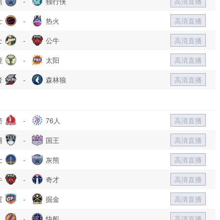
熊
-
独行侠
高清直播
士
-
热火
高清直播
士
-
公牛
高清直播
鹿
-
太阳
高清直播
者
-
森林狼
高清直播
箭
-
76人
高清直播
网
-
国王
高清直播
士
-
灰熊
高清直播
牛
-
奇才
高清直播
霆
-
掘金
高清直播
人
-
快船
高清直播