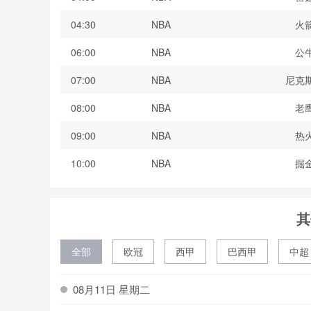
04:30
NBA
火
06:00
NBA
公
07:00
NBA
尼克
08:00
NBA
老
09:00
NBA
热
10:00
NBA
掘
其
全部
欧冠
西甲
巴西甲
中超
德WDBBL
波黑联
西甲
08月11日 星期二