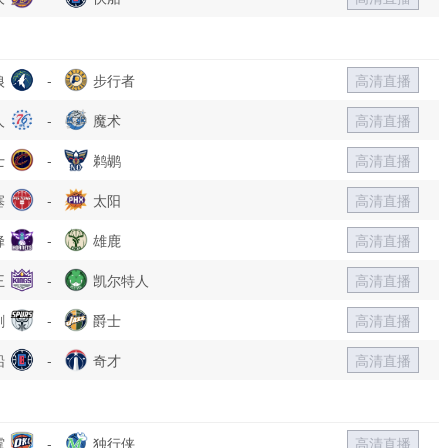
狼
-
步行者
高清直播
人
-
魔术
高清直播
士
-
鹈鹕
高清直播
塞
-
太阳
高清直播
蜂
-
雄鹿
高清直播
王
-
凯尔特人
高清直播
刺
-
爵士
高清直播
船
-
奇才
高清直播
霆
-
独行侠
高清直播