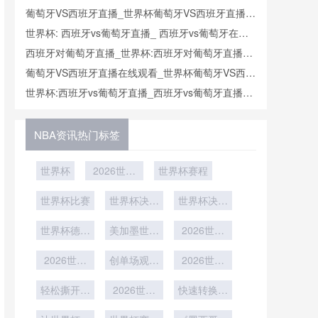
播高清入口_西班牙vs葡萄牙预测分析直播
葡萄牙VS西班牙直播_世界杯葡萄牙VS西班牙直播_
葡萄牙VS西班牙在线高清直播
世界杯: 西班牙vs葡萄牙直播_ 西班牙vs葡萄牙在线
直播_ 西班牙vs葡萄牙CCTV5直播入口-24直播网
西班牙对葡萄牙直播_世界杯:西班牙对葡萄牙直播免
费观看直播_世界杯西班牙对葡萄牙直播在线观看高
葡萄牙VS西班牙直播在线观看_世界杯葡萄牙VS西班
清无插件
牙直播_葡萄牙VS西班牙比赛观看直达入口
世界杯:西班牙vs葡萄牙直播_西班牙vs葡萄牙直播免
费观看_世界杯今日西班牙vs葡萄牙直播在线观看高
清视频直播
NBA资讯热门标签
世界杯
2026世界
世界杯赛程
杯
世界杯比赛
世界杯决赛
世界杯决赛
加时赛：姆
点球大战：
世界杯德意
巴佩帽子戏
美加墨世界
大马丁神扑
2026世界
志！德国战
法三度扳平
杯：比赛用
拯救阿根廷
杯：首次使
车重启世界
2026世界
球气压传感
创单场观赛
用的智能边
2026世界
杯争冠模式
杯决赛场地
器对远射轨
人数纪录
旗角度感应
杯中路渗透
轻松撕开对
公布
迹的修正深
2026世界
功能深度解
快速转换一
高效
手防线
杯防守反击
度解析
击制胜
析