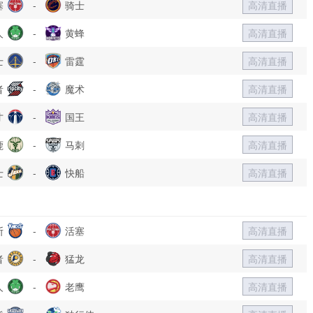
塞
-
骑士
高清直播
人
-
黄蜂
高清直播
士
-
雷霆
高清直播
者
-
魔术
高清直播
才
-
国王
高清直播
鹿
-
马刺
高清直播
士
-
快船
高清直播
斯
-
活塞
高清直播
者
-
猛龙
高清直播
人
-
老鹰
高清直播