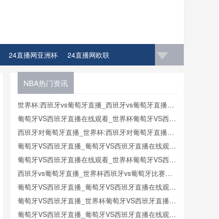
24直播网亚洲杯
24直播网欧联
NBA热门资讯
世界杯:西班牙vs葡萄牙直播_西班牙vs葡萄牙直播免
费观看_世界杯今日西班牙vs葡萄牙直播在线观看高
葡萄牙VS西班牙直播在线观看_世界杯葡萄牙VS西班
清视频直播
牙直播_葡萄牙VS西班牙比赛观看直达入口
西班牙对葡萄牙直播_世界杯:西班牙对葡萄牙直播免
费观看直播_世界杯西班牙对葡萄牙直播在线观看高
葡萄牙VS西班牙直播_葡萄牙VS西班牙直播在线观看
清无插件
_葡萄牙VS西班牙实时全场直播入口
葡萄牙VS西班牙直播在线观看_世界杯葡萄牙VS西班
牙直播_葡萄牙VS西班牙比赛观看直达入口
西班牙vs葡萄牙直播_世界杯西班牙vs葡萄牙比赛直
播高清入口_西班牙vs葡萄牙预测分析直播
葡萄牙VS西班牙直播_葡萄牙VS西班牙直播在线观看
_葡萄牙VS西班牙实时全场直播入口
葡萄牙VS西班牙直播_世界杯葡萄牙VS西班牙直播_
葡萄牙VS西班牙在线高清直播
葡萄牙VS西班牙直播_葡萄牙VS西班牙直播在线观看