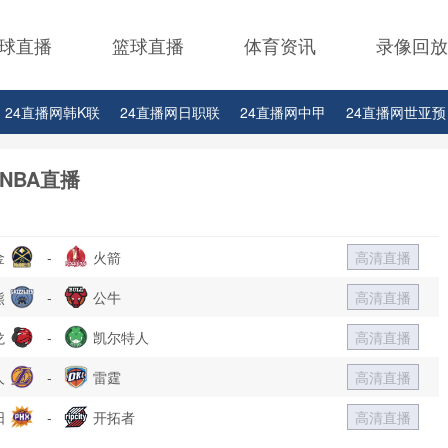
球直播
篮球直播
体育资讯
录像回放
24直播网韩K联
24直播网日职联
24直播网中甲
24直播网世亚预
24直播网西甲
24直播网德甲
24直播网欧冠
24直播网中超
NBA直播
金
-
火箭
高清直播
熊
-
公牛
高清直播
龙
-
凯尔特人
高清直播
人
-
雷霆
高清直播
阳
-
开拓者
高清直播