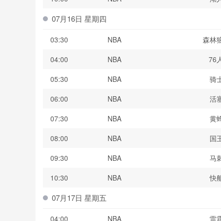
07月16日 星期四
03:30
NBA
森林
04:00
NBA
76
05:30
NBA
骑
06:00
NBA
活
07:30
NBA
黄
08:00
NBA
国
09:30
NBA
马
10:30
NBA
快
07月17日 星期五
04:00
NBA
雷