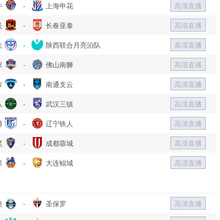
牛
-
上海申花
高清直播
吴
-
长春亚泰
高清直播
夫
-
陕西联合月亮泊队
高清直播
家
-
佛山南狮
高清直播
市
-
南通支云
高清直播
队
-
武汉三镇
高清直播
博
-
辽宁铁人
高清直播
昆
-
成都蓉城
高清直播
联
-
大连鲲城
高清直播
奥
-
圣保罗
高清直播