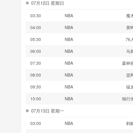
07月12日 星期日
03:30
NBA
魔
04:00
NBA
黄
05:30
NBA
76
06:00
NBA
马
07:30
NBA
森林
08:00
NBA
篮
09:30
NBA
猛
10:00
NBA
独行
07月13日 星期一
03:00
NBA
鹈