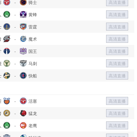
塞
-
骑士
高清直播
人
-
黄蜂
高清直播
士
-
雷霆
高清直播
者
-
魔术
高清直播
才
-
国王
高清直播
鹿
-
马刺
高清直播
士
-
快船
高清直播
斯
-
活塞
高清直播
者
-
猛龙
高清直播
人
-
老鹰
高清直播