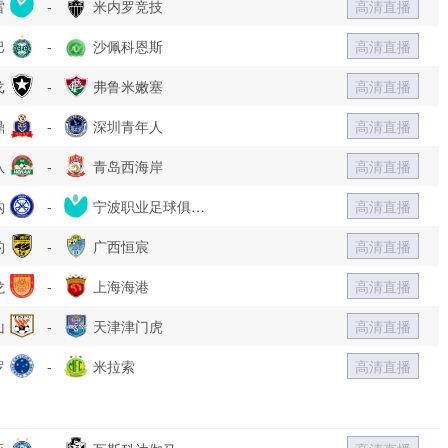
雷
-
米内罗竞技
高清直播
巴
-
沙佩科恩斯
高清直播
戈
-
弗鲁米嫩塞
高清直播
鼎
-
深圳青年人
高清直播
队
-
青岛西海岸
高清直播
钩
-
宁波职业足球俱乐
高清直播
豹
-
部
广西恒宸
高清直播
龙
-
上海海港
高清直播
山
-
天津津门虎
高清直播
罗
-
米拉索
高清直播