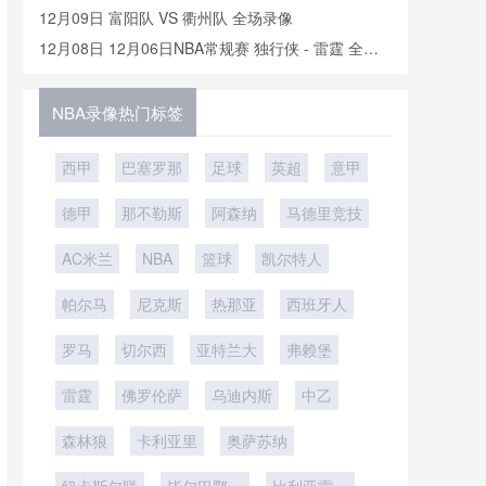
12月09日 富阳队 VS 衢州队 全场录像
12月08日 12月06日NBA常规赛 独行侠 - 雷霆 全场
录像
NBA录像热门标签
西甲
巴塞罗那
足球
英超
意甲
德甲
那不勒斯
阿森纳
马德里竞技
AC米兰
NBA
篮球
凯尔特人
帕尔马
尼克斯
热那亚
西班牙人
罗马
切尔西
亚特兰大
弗赖堡
雷霆
佛罗伦萨
乌迪内斯
中乙
森林狼
卡利亚里
奥萨苏纳