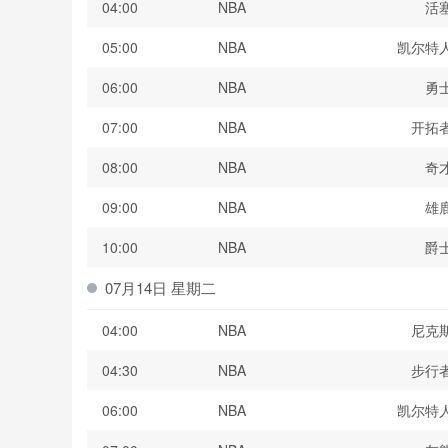
04:00
NBA
活
05:00
NBA
凯尔特
06:00
NBA
勇
07:00
NBA
开拓
08:00
NBA
奇
09:00
NBA
雄
10:00
NBA
爵
07月14日 星期二
04:00
NBA
尼克
04:30
NBA
步行
06:00
NBA
凯尔特