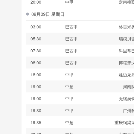
20:00
中甲
定南赣
08月09日 星期日
03:00
巴西甲
格雷米
05:30
巴西甲
瑞模贝
07:30
巴西甲
科里蒂
08:00
巴西甲
博塔弗
18:00
中甲
延边龙
19:00
中超
河南
19:00
中甲
无锡吴
19:30
中甲
广州
19:35
中超
重庆铜梁