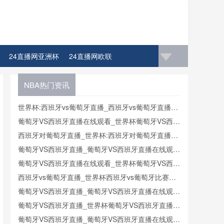
24直播网亚洲杯
24直播网欧联
NBA热门资讯
世界杯:西班牙vs葡萄牙直播_西班牙vs葡萄牙直播免
费观看_世界杯今日西班牙vs葡萄牙直播在线观看高
葡萄牙VS西班牙直播在线观看_世界杯葡萄牙VS西班
清视频直播
牙直播_葡萄牙VS西班牙比赛观看直达入口
西班牙对葡萄牙直播_世界杯:西班牙对葡萄牙直播免
费观看直播_世界杯西班牙对葡萄牙直播在线观看高
葡萄牙VS西班牙直播_葡萄牙VS西班牙直播在线观看
清无插件
_葡萄牙VS西班牙实时全场直播入口
葡萄牙VS西班牙直播在线观看_世界杯葡萄牙VS西班
牙直播_葡萄牙VS西班牙比赛观看直达入口
西班牙vs葡萄牙直播_世界杯西班牙vs葡萄牙比赛直
播高清入口_西班牙vs葡萄牙预测分析直播
葡萄牙VS西班牙直播_葡萄牙VS西班牙直播在线观看
_葡萄牙VS西班牙实时全场直播入口
葡萄牙VS西班牙直播_世界杯葡萄牙VS西班牙直播_
葡萄牙VS西班牙在线高清直播
葡萄牙VS西班牙直播_葡萄牙VS西班牙直播在线观看