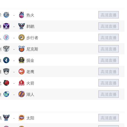
术
-
热火
高清直播
蜂
-
鹈鹕
高清直播
人
-
步行者
高清直播
刺
-
尼克斯
高清直播
狼
-
掘金
高清直播
网
-
老鹰
高清直播
龙
-
火箭
高清直播
侠
-
湖人
高清直播
鹕
-
太阳
高清直播