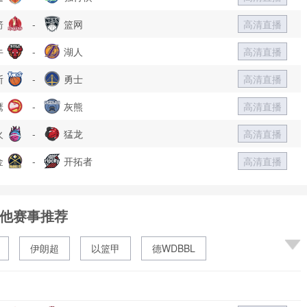
箭
-
篮网
高清直播
牛
-
湖人
高清直播
斯
-
勇士
高清直播
鹰
-
灰熊
高清直播
火
-
猛龙
高清直播
金
-
开拓者
高清直播
他赛事推荐
伊朗超
以篮甲
德WDBBL