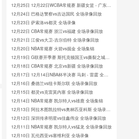
像
12月25日 12月22日WCBA常规赛 新疆女篮 - 广东女
篮 全场录像
12月24日 巴格达警察vs吉达国民 全场录像回放
12月23日 萨索洛vs都灵 全场录像
12月22日 CBA常规赛 浙江vs福建 全场录像回放
12月21日 江俊vs大卫-吉尔伯特 全场录像回放
12月20日 NBA常规赛 火箭vs掘金 全场集锦
12月19日 G联赛开季赛 斯托克顿国王vs撕裂之城混
音 全场录像回放
12月18日 CBA常规赛 北京vs新疆 全场录像回放
12月17日 12月14日NBA杯半决赛 马刺 - 雷霆 全场
录像
12月16日 桑德兰vs纽卡斯尔联 全场录像回放
12月15日 都灵vs克雷莫内塞 全场录像回放
12月14日 NBA常规赛 凯尔特人vs雄鹿 全场集锦
12月13日 阿拉木图凯拉特vs奥林匹亚科斯 全场录像
回放
12月12日 深圳传承明星vs佳鑫伟业 全场录像回放
12月11日 NBA常规赛 凯尔特人vs猛龙 全场录像回放
12月10日 瓦伦西亚vs塞维利亚 全场录像