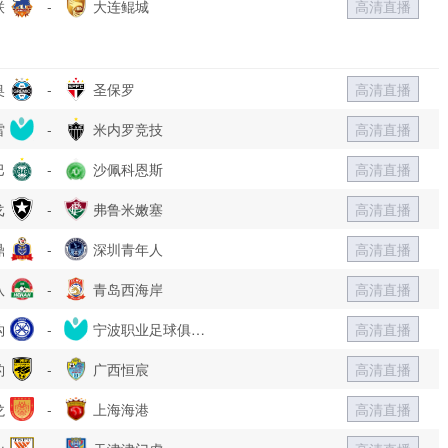
联
-
大连鲲城
高清直播
奥
-
圣保罗
高清直播
雷
-
米内罗竞技
高清直播
巴
-
沙佩科恩斯
高清直播
戈
-
弗鲁米嫩塞
高清直播
鼎
-
深圳青年人
高清直播
队
-
青岛西海岸
高清直播
钩
-
宁波职业足球俱乐
高清直播
豹
-
部
广西恒宸
高清直播
龙
-
上海海港
高清直播