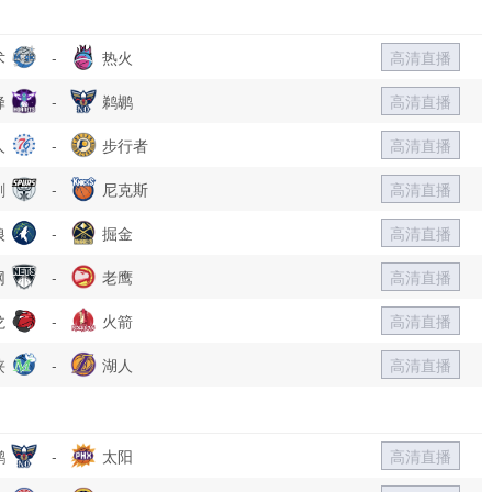
术
-
热火
高清直播
蜂
-
鹈鹕
高清直播
人
-
步行者
高清直播
刺
-
尼克斯
高清直播
狼
-
掘金
高清直播
网
-
老鹰
高清直播
龙
-
火箭
高清直播
侠
-
湖人
高清直播
鹕
-
太阳
高清直播