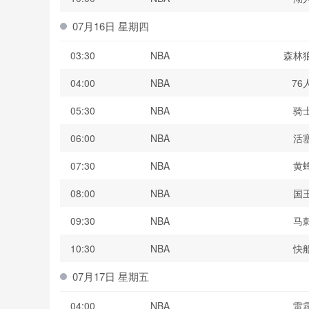
07月16日 星期四
03:30
NBA
森林
04:00
NBA
76
05:30
NBA
骑
06:00
NBA
活
07:30
NBA
黄
08:00
NBA
国
09:30
NBA
马
10:30
NBA
快
07月17日 星期五
04:00
NBA
雷