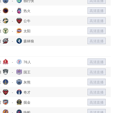
熊
-
独行侠
高清直播
士
-
热火
高清直播
士
-
公牛
高清直播
鹿
-
太阳
高清直播
者
-
森林狼
高清直播
箭
-
76人
高清直播
网
-
国王
高清直播
士
-
灰熊
高清直播
牛
-
奇才
高清直播
霆
-
掘金
高清直播
人
-
快船
高清直播