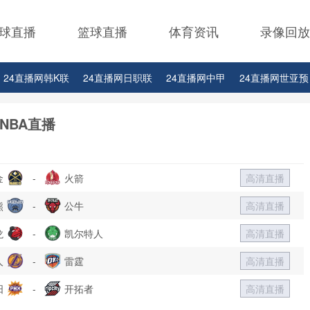
球直播
篮球直播
体育资讯
录像回放
24直播网韩K联
24直播网日职联
24直播网中甲
24直播网世亚预
24直播网西甲
24直播网德甲
24直播网欧冠
24直播网中超
NBA直播
金
-
火箭
高清直播
熊
-
公牛
高清直播
龙
-
凯尔特人
高清直播
人
-
雷霆
高清直播
阳
-
开拓者
高清直播