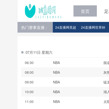
首页
足
热门赛事直播：
24直播网英超
24直播网世界杯
24直播网意甲
24直播网法甲
07月11日 星期六
06:30
NBA
掘
08:00
NBA
灰
09:00
NBA
猛
10:00
NBA
湖
11:00
NBA
太