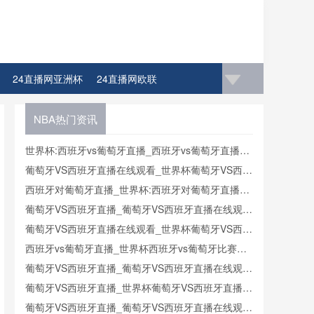
24直播网亚洲杯
24直播网欧联
NBA热门资讯
世界杯:西班牙vs葡萄牙直播_西班牙vs葡萄牙直播免
费观看_世界杯今日西班牙vs葡萄牙直播在线观看高
葡萄牙VS西班牙直播在线观看_世界杯葡萄牙VS西班
清视频直播
牙直播_葡萄牙VS西班牙比赛观看直达入口
西班牙对葡萄牙直播_世界杯:西班牙对葡萄牙直播免
费观看直播_世界杯西班牙对葡萄牙直播在线观看高
葡萄牙VS西班牙直播_葡萄牙VS西班牙直播在线观看
清无插件
_葡萄牙VS西班牙实时全场直播入口
葡萄牙VS西班牙直播在线观看_世界杯葡萄牙VS西班
牙直播_葡萄牙VS西班牙比赛观看直达入口
西班牙vs葡萄牙直播_世界杯西班牙vs葡萄牙比赛直
播高清入口_西班牙vs葡萄牙预测分析直播
葡萄牙VS西班牙直播_葡萄牙VS西班牙直播在线观看
_葡萄牙VS西班牙实时全场直播入口
葡萄牙VS西班牙直播_世界杯葡萄牙VS西班牙直播_
葡萄牙VS西班牙在线高清直播
葡萄牙VS西班牙直播_葡萄牙VS西班牙直播在线观看