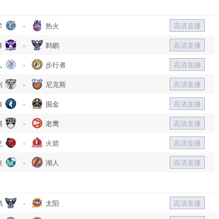
术
-
热火
高清直播
蜂
-
鹈鹕
高清直播
人
-
步行者
高清直播
刺
-
尼克斯
高清直播
狼
-
掘金
高清直播
网
-
老鹰
高清直播
龙
-
火箭
高清直播
侠
-
湖人
高清直播
鹕
-
太阳
高清直播