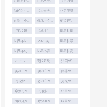
让世界杯更
世界杯赛制
犀利
《墨西哥队
具包容性
调整
世界杯主场
助球队冲击
《加拿大队
优势：阿兹
北美双星能
十六强！》
世界杯首
特克球场狂
否一鸣惊
送别一个伟
秀：戴维斯
佩佩与C罗
葡萄牙防线
热氛围
人？》
大的足球时
并肩作战
+戴维
铁闸的最后
《阿根廷队
代
《英格兰队
世界杯世界
一班岗
冲击背靠背
剑指队史第
杯未来的科
夺冠！梅西
世界杯世界
2026美加
二冠！58
技趋势预测
世界杯最快
能否复制马
杯未来的科
年等待能否
墨世界杯比
进球诞生？
技趋势预测
世界杯乌龙
拉多纳神
赛用球售价
世界杯赛后
终结？》
姆巴佩开场
世界杯赛后
球大赛！后
话？》
球迷放苍蝇
公布
球迷放蟑螂
8秒闪击破
2026世界
卫们能
鹰眼系统在
进镜头
法国VS伊
进转播室
门？
否“刷新”尴
杯：欧洲
大都会人寿
拉克法国
英格兰VS
16席中第
尬纪录？
球场的校准
英格兰VS
VS伊拉克
南非VS韩
五档球队的
加纳英格兰
加纳直播英
基准点：
国南非VS
直播
附加赛突围
VS加纳直
哥伦比亚
2026年世
格兰VS加
苏格兰VS
捷克VS墨
韩国直播
概率深度解
VS刚果直
播
纳在线直播
巴西直播苏
界杯前瞻
西哥直播捷
播哥伦比亚
摩洛哥VS
析
格兰VS巴
哥伦比亚
克VS墨西
约旦VS阿
海地摩洛哥
VS刚果在
西在线直播
VS刚果哥
哥在线直播
尔及利亚直
VS海地直
阿根廷VS
线直播
伦比亚VS
摩洛哥VS
播约旦VS
约旦VS阿
奥地利直播
播
海地直播摩
刚果直播
阿尔及利亚
尔及利亚约