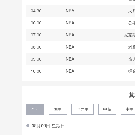
04:30
NBA
火
06:00
NBA
公
07:00
NBA
尼克
08:00
NBA
老
09:00
NBA
热
10:00
NBA
掘
其
全部
阿甲
巴西甲
中超
中甲
波黑联
08月09日 星期日