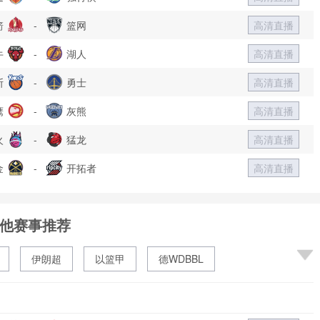
箭
-
篮网
高清直播
牛
-
湖人
高清直播
斯
-
勇士
高清直播
鹰
-
灰熊
高清直播
火
-
猛龙
高清直播
金
-
开拓者
高清直播
他赛事推荐
伊朗超
以篮甲
德WDBBL