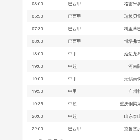
03:00
巴西甲
格雷米
05:30
巴西甲
瑞模贝
07:30
巴西甲
科里蒂
08:00
巴西甲
博塔弗
18:00
中甲
延边龙
19:00
中超
河南
19:00
中甲
无锡吴
19:30
中甲
广州
19:35
中超
重庆铜梁
20:00
中超
山东泰
22:00
巴西甲
克鲁塞