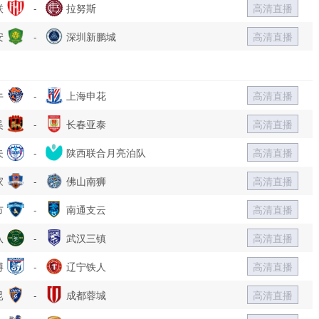
联
-
拉努斯
高清直播
安
-
深圳新鹏城
高清直播
牛
-
上海申花
高清直播
吴
-
长春亚泰
高清直播
夫
-
陕西联合月亮泊队
高清直播
家
-
佛山南狮
高清直播
市
-
南通支云
高清直播
队
-
武汉三镇
高清直播
博
-
辽宁铁人
高清直播
昆
-
成都蓉城
高清直播