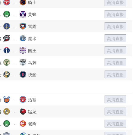
塞
-
骑士
高清直播
人
-
黄蜂
高清直播
士
-
雷霆
高清直播
者
-
魔术
高清直播
才
-
国王
高清直播
鹿
-
马刺
高清直播
士
-
快船
高清直播
斯
-
活塞
高清直播
者
-
猛龙
高清直播
人
-
老鹰
高清直播