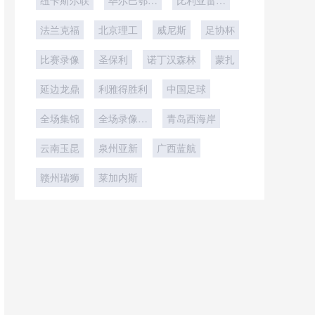
纽卡斯尔联
毕尔巴鄂竞
比利亚雷亚
技
尔
法兰克福
北京理工
威尼斯
足协杯
比赛录像
圣保利
诺丁汉森林
蒙扎
延边龙鼎
利雅得胜利
中国足球
全场集锦
全场录像回
青岛西海岸
放
云南玉昆
泉州亚新
广西蓝航
赣州瑞狮
莱加内斯