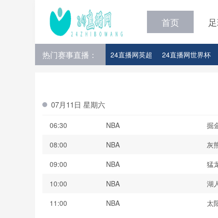
首页
足
热门赛事直播：
24直播网英超
24直播网世界杯
24直播网意甲
24直播网法甲
07月11日 星期六
06:30
NBA
掘
08:00
NBA
灰
09:00
NBA
猛
10:00
NBA
湖
11:00
NBA
太