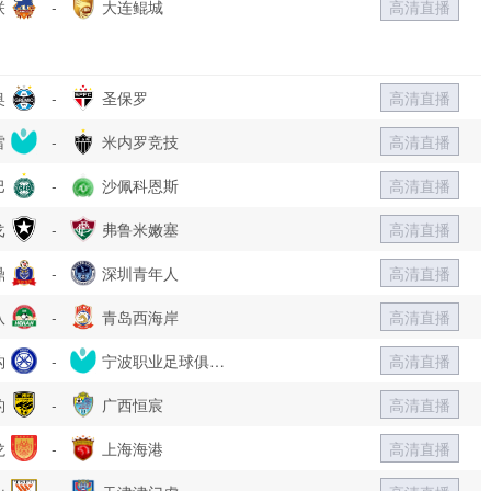
联
-
大连鲲城
高清直播
奥
-
圣保罗
高清直播
雷
-
米内罗竞技
高清直播
巴
-
沙佩科恩斯
高清直播
戈
-
弗鲁米嫩塞
高清直播
鼎
-
深圳青年人
高清直播
队
-
青岛西海岸
高清直播
钩
-
宁波职业足球俱乐
高清直播
豹
-
部
广西恒宸
高清直播
龙
-
上海海港
高清直播