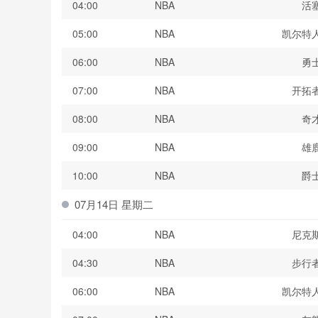
04:00
NBA
活
05:00
NBA
凯尔特
06:00
NBA
勇
07:00
NBA
开拓
08:00
NBA
奇
09:00
NBA
雄
10:00
NBA
爵
07月14日 星期二
04:00
NBA
尼克
04:30
NBA
步行
06:00
NBA
凯尔特