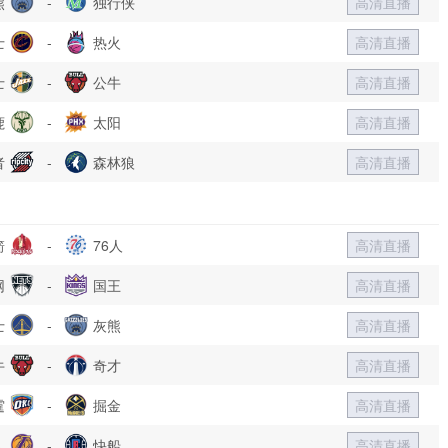
熊
-
独行侠
高清直播
士
-
热火
高清直播
士
-
公牛
高清直播
鹿
-
太阳
高清直播
者
-
森林狼
高清直播
箭
-
76人
高清直播
网
-
国王
高清直播
士
-
灰熊
高清直播
牛
-
奇才
高清直播
霆
-
掘金
高清直播
人
-
快船
高清直播