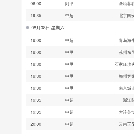
06:00
阿甲
圣塔菲
19:35
中超
北京国
08月08日 星期六
19:00
中超
青岛海
19:00
中甲
苏州东
19:30
中甲
石家庄功
19:30
中甲
梅州客
19:30
中甲
南京城
19:35
中超
浙江
19:35
中超
大连英
20:00
中超
云南玉