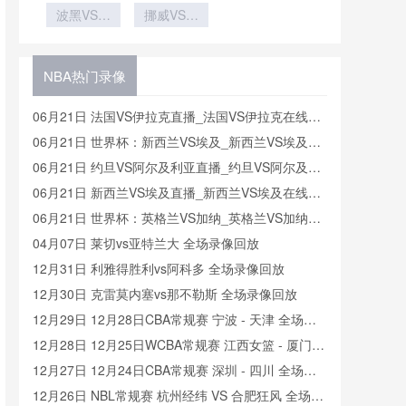
阿根廷VS
波黑VS卡
洛哥VS海
挪威VS塞
旦VS阿尔
在线直播
奥地利在线
塔尔波黑
地在线直播
内加尔挪威
及利亚直播
VS卡塔尔
直播
VS塞内加
直播
尔直播
NBA热门录像
06月21日 法国VS伊拉克直播_法国VS伊拉克在线直
播
06月21日 世界杯：新西兰VS埃及_新西兰VS埃及直
播
06月21日 约旦VS阿尔及利亚直播_约旦VS阿尔及利
亚在线直播
06月21日 新西兰VS埃及直播_新西兰VS埃及在线直
播
06月21日 世界杯：英格兰VS加纳_英格兰VS加纳直
播
04月07日 莱切vs亚特兰大 全场录像回放
12月31日 利雅得胜利vs阿科多 全场录像回放
12月30日 克雷莫内塞vs那不勒斯 全场录像回放
12月29日 12月28日CBA常规赛 宁波 - 天津 全场录
像
12月28日 12月25日WCBA常规赛 江西女篮 - 厦门女
篮 全场录像
12月27日 12月24日CBA常规赛 深圳 - 四川 全场录
像
12月26日 NBL常规赛 杭州经纬 VS 合肥狂风 全场录