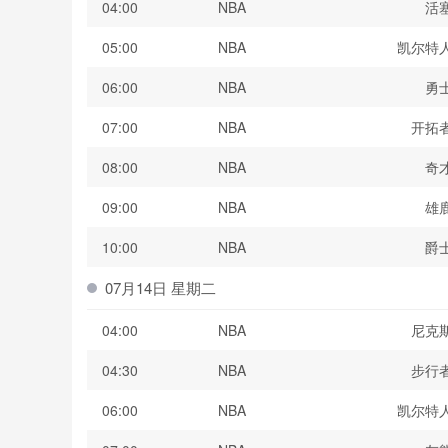
04:00
NBA
活
05:00
NBA
凯尔特
06:00
NBA
勇
07:00
NBA
开拓
08:00
NBA
奇
09:00
NBA
雄
10:00
NBA
爵
07月14日 星期二
04:00
NBA
尼克
04:30
NBA
步行
06:00
NBA
凯尔特