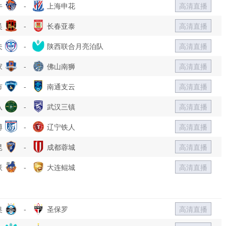
牛
-
上海申花
高清直播
吴
-
长春亚泰
高清直播
夫
-
陕西联合月亮泊队
高清直播
家
-
佛山南狮
高清直播
市
-
南通支云
高清直播
队
-
武汉三镇
高清直播
博
-
辽宁铁人
高清直播
昆
-
成都蓉城
高清直播
联
-
大连鲲城
高清直播
奥
-
圣保罗
高清直播