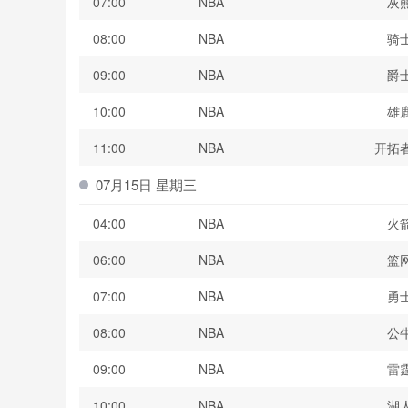
07:00
NBA
灰
08:00
NBA
骑
09:00
NBA
爵
10:00
NBA
雄
11:00
NBA
开拓
07月15日 星期三
04:00
NBA
火
06:00
NBA
篮
07:00
NBA
勇
08:00
NBA
公
09:00
NBA
雷
10:00
NBA
湖