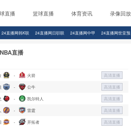
球直播
篮球直播
体育资讯
录像回放
24直播网韩K联
24直播网日职联
24直播网中甲
24直播网世亚预
24直播网西甲
24直播网德甲
24直播网欧冠
24直播网中超
NBA直播
金
-
火箭
高清直播
熊
-
公牛
高清直播
龙
-
凯尔特人
高清直播
人
-
雷霆
高清直播
阳
-
开拓者
高清直播