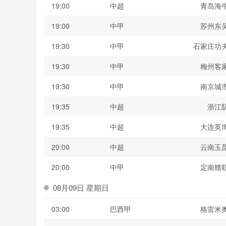
19:00
中超
青岛海
19:00
中甲
苏州东
19:30
中甲
石家庄功
19:30
中甲
梅州客
19:30
中甲
南京城
19:35
中超
浙江
19:35
中超
大连英
20:00
中超
云南玉
20:00
中甲
定南赣
08月09日 星期日
03:00
巴西甲
格雷米