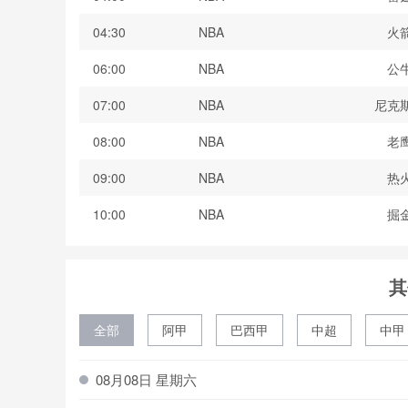
04:30
NBA
火
06:00
NBA
公
07:00
NBA
尼克
08:00
NBA
老
09:00
NBA
热
10:00
NBA
掘
其
全部
阿甲
巴西甲
中超
中甲
波黑联
08月08日 星期六