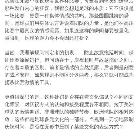
我曾在无数个深夜观看世界杯比赛，每当看到球员们进球后
那种发自内心的狂喜，我都会想起足球的本质：它不仅仅是
一场比赛，更是一种集体情感的共鸣。那些围圈跳舞的瞬
间，是球员们用身体语言诉说着团队的力量，是他们在高压
比赛中最真实的情感流露。如果连这样的瞬间都要被量化、
被限制，足球的魅力会不会因此打折？
当然，我理解规则制定者的初衷——防止故意拖延时间、保
证比赛流畅进行。但问题在于，庆祝超时与故意拖延之间，
存在着本质的区别。前者是情感的自然流露，后者则是刻意
的战术安排。如果规则不能区分这两者，那么它就可能成为
扼杀比赛激情的工具。
更值得深思的是，这种处罚是否存在着文化偏见？不同的文
化背景，对庆祝方式的认知和接受程度各不相同。拉丁美洲
球队的激情舞蹈、非洲球队的独特节奏、欧洲球队的相对内
敛，这些都是足球多元文化的一部分。当规则一刀切地限制
庆祝时间，是否在无形中压制了某些文化的表达方式？