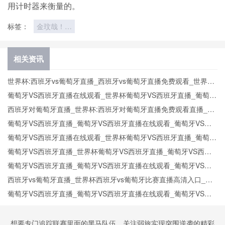
用计时器来衡量的。
标签：
金玟哉！
29 岁韩国
中卫世界杯
防线
相关资讯
世界杯:西班牙vs葡萄牙直播_西班牙vs葡萄牙直播免费观看_世界杯
今日西班牙vs葡萄牙直播在线观看高清视频直播
葡萄牙VS西班牙直播在线观看_世界杯葡萄牙VS西班牙直播_葡萄牙
VS西班牙比赛观看直达入口
西班牙对葡萄牙直播_世界杯:西班牙对葡萄牙直播免费观看直播_世
界杯西班牙对葡萄牙直播在线观看高清无插件
葡萄牙VS西班牙直播_葡萄牙VS西班牙直播在线观看_葡萄牙VS西
班牙实时全场直播入口
葡萄牙VS西班牙直播在线观看_世界杯葡萄牙VS西班牙直播_葡萄牙
VS西班牙比赛观看直达入口
葡萄牙VS西班牙直播_世界杯葡萄牙VS西班牙直播_葡萄牙VS西班
牙在线高清直播
葡萄牙VS西班牙直播_葡萄牙VS西班牙直播在线观看_葡萄牙VS西
班牙实时全场直播入口
西班牙vs葡萄牙直播_世界杯西班牙vs葡萄牙比赛直播高清入口_西
班牙vs葡萄牙预测分析直播
葡萄牙VS西班牙直播_葡萄牙VS西班牙直播在线观看_葡萄牙VS西
班牙实时全场直播入口
想要专门追踪联赛里面的黑马队伍，关注弱旅实现突围逆袭的精彩