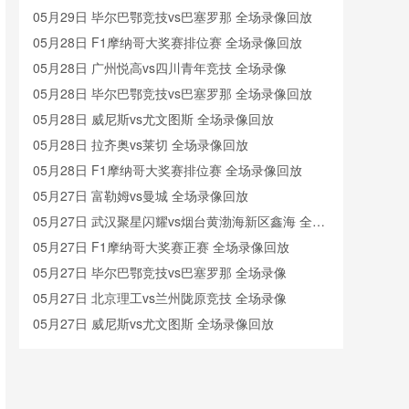
05月29日 毕尔巴鄂竞技vs巴塞罗那 全场录像回放
05月28日 F1摩纳哥大奖赛排位赛 全场录像回放
05月28日 广州悦高vs四川青年竞技 全场录像
05月28日 毕尔巴鄂竞技vs巴塞罗那 全场录像回放
05月28日 威尼斯vs尤文图斯 全场录像回放
05月28日 拉齐奥vs莱切 全场录像回放
05月28日 F1摩纳哥大奖赛排位赛 全场录像回放
05月27日 富勒姆vs曼城 全场录像回放
05月27日 武汉聚星闪耀vs烟台黄渤海新区鑫海 全场
录像
05月27日 F1摩纳哥大奖赛正赛 全场录像回放
05月27日 毕尔巴鄂竞技vs巴塞罗那 全场录像
05月27日 北京理工vs兰州陇原竞技 全场录像
05月27日 威尼斯vs尤文图斯 全场录像回放
05月26日 马来西亚羽毛球大师赛混双决赛 蒋振邦/魏
雅欣vs冯彦哲/黄东萍 全场录像回放
05月26日 赫塔费vs塞尔塔 全场录像回放
05月26日 黔西南栩烽棠vs广州悦高 全场录像