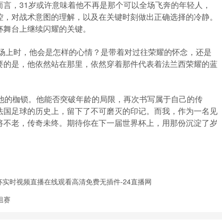
而言，31岁或许意味着他不再是那个可以全场飞奔的年轻人，
控，对战术意图的理解，以及在关键时刻做出正确选择的冷静。
杯舞台上继续闪耀的关键。
赛场上时，他会是怎样的心情？是带着对过往荣耀的怀念，还是
要的是，他依然站在那里，依然穿着那件代表着法兰西荣耀的蓝
。
是他的枷锁。他能否突破年龄的局限，再次书写属于自己的传
法国足球的历史上，留下了不可磨灭的印记。而我，作为一名见
将不老，传奇未终。期待你在下一届世界杯上，用那份沉淀了岁
杯实时视频直播在线观看高清免费无插件-24直播网
组赛