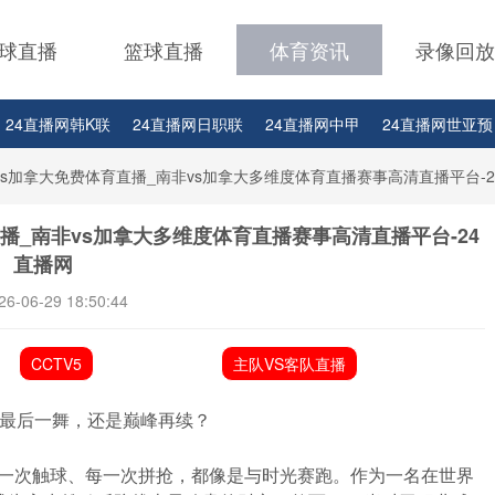
球直播
篮球直播
体育资讯
录像回放
24直播网韩K联
24直播网日职联
24直播网中甲
24直播网世亚预
24直播网西甲
24直播网德甲
24直播网欧冠
24直播网中超
vs加拿大免费体育直播_南非vs加拿大多维度体育直播赛事高清直播平台-2
播_南非vs加拿大多维度体育直播赛事高清直播平台-24
直播网
26-06-29 18:50:44
CCTV5
主队VS客队直播
最后一舞，还是巅峰再续？
每一次触球、每一次拼抢，都像是与时光赛跑。作为一名在世界