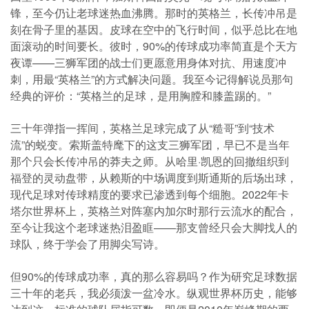
锋，至今仍让老球迷热血沸腾。那时的英格兰，长传冲吊是
刻在骨子里的基因。皮球在空中的飞行时间，似乎总比在地
面滚动的时间要长。彼时，90%的传球成功率简直是个天方
夜谭——三狮军团的战士们更愿意用身体对抗、用速度冲
刺，用最“英格兰”的方式解决问题。我至今记得解说员那句
经典的评价：“英格兰的足球，是用胸膛和膝盖踢的。”
三十年弹指一挥间，英格兰足球完成了从“糙哥”到“技术
流”的蜕变。索斯盖特麾下的这支三狮军团，早已不是当年
那个只会长传冲吊的莽夫之师。从哈里·凯恩的回撤组织到
福登的灵动盘带，从赖斯的中场调度到斯通斯的后场出球，
现代足球对传球精度的要求已渗透到每个细胞。2022年卡
塔尔世界杯上，英格兰对阵塞内加尔时那行云流水的配合，
至今让我这个老球迷热泪盈眶——那支曾经只会大脚找人的
球队，终于学会了用脚尖写诗。
但90%的传球成功率，真的那么容易吗？作为研究足球数据
三十年的老兵，我必须泼一盆冷水。纵观世界杯历史，能够