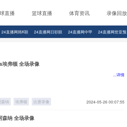
球直播
篮球直播
体育资讯
录像回放
24直播网韩K联
24直播网日职联
24直播网中甲
24直播网世亚预
24直播网西甲
24直播网德甲
24直播网欧冠
24直播网中超
s埃弗顿 全场录像
...详情
阿森纳
埃弗顿
比赛录像
2024-05-26 00:07:55
阿森纳 全场录像