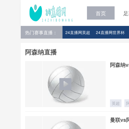
首页
足
热门赛事直播：
24直播网英超
24直播网世界杯
24直播网意甲
24直播网法甲
阿森纳直播
阿森纳v
英超
曼联vs