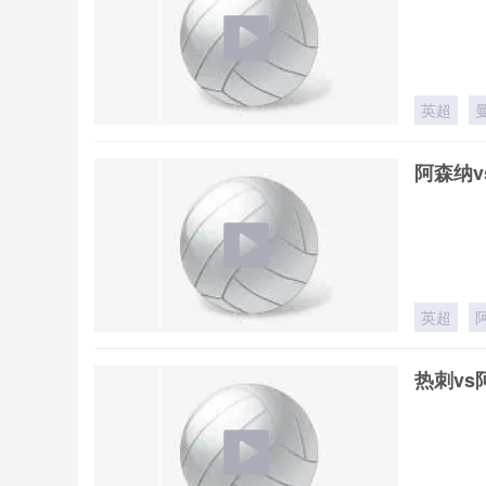
英超
阿森纳v
英超
热刺vs