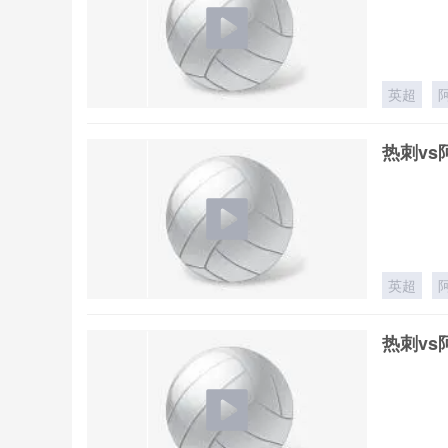
英超
热刺vs
英超
热刺vs