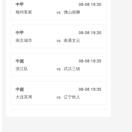
中甲
08-08 19:30
梅州客家
佛山南狮
vs
中甲
08-08 19:30
南京城市
南通支云
vs
中超
08-08 19:35
浙江队
武汉三镇
vs
中超
08-08 19:35
大连英博
辽宁铁人
vs
中超
08-08 20:00
云南玉昆
成都蓉城
vs