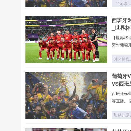
**无球
力：世界
战术史中
西班牙
跑动矩阵
_世界
空间博弈*
【世界杯:
牙对葡萄
时区博弈
世界杯背
的隐形时
葡萄牙
战场
VS西
西班牙vs
赛直播。 
加勒比足
的绞刑架
2026世