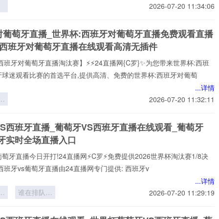
引
2026-07-20 11:34:06
杯
的
对葡萄牙直播_世界杯:西班牙对葡萄牙直播免费观看直播
与
杯西班牙对葡萄牙直播在线观看高清无插件
*
西班牙对葡萄牙直播淘汰赛】⚡⚡24直播网{C罗}✨为您带来世界杯:西班
牙球迷观看比赛的首选平台,提供高清、免费的世界杯:西班牙对葡萄
...详情
：
2026-07-20 11:32:11
后
间
VS西班牙直播_葡萄牙VS西班牙直播在线观看_葡萄牙
班牙实时全场直播入口
葡萄牙直播今日开打!24直播网⚡️C罗⚡️免费提供2026世界杯淘汰赛1/8决
西班牙vs葡萄牙直播由24直播网专门提供: 西班牙v
...详情
球
谁在排队等
2026-07-20 11:29:19
：
死？
界