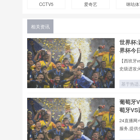
CCTV5
爱奇艺
咪咕体
相关资讯
世界杯:
界杯今
【西班牙v
史级进攻
基于热适
干预的VA
裁判判罚
葡萄牙
靠性增强
萄牙V
面向202
世界杯场
24直播网
的优化策
服务,提供