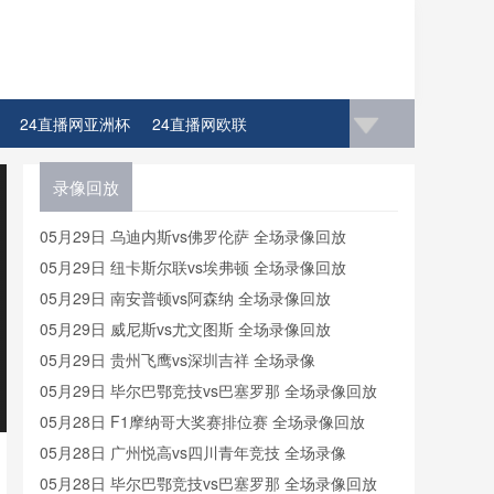
24直播网亚洲杯
24直播网欧联
录像回放
05月29日 乌迪内斯vs佛罗伦萨 全场录像回放
05月29日 纽卡斯尔联vs埃弗顿 全场录像回放
05月29日 南安普顿vs阿森纳 全场录像回放
05月29日 威尼斯vs尤文图斯 全场录像回放
05月29日 贵州飞鹰vs深圳吉祥 全场录像
05月29日 毕尔巴鄂竞技vs巴塞罗那 全场录像回放
05月28日 F1摩纳哥大奖赛排位赛 全场录像回放
05月28日 广州悦高vs四川青年竞技 全场录像
05月28日 毕尔巴鄂竞技vs巴塞罗那 全场录像回放