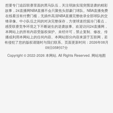
想要专门追踪联赛里面的黑马队伍，关注弱旅实现突围逆袭的精彩
故事，24直播网NBA直播不会只聚焦头部豪门球队。NBA直播免费
在线看没有付费门槛，无插件高清NBA直播完整收录全部球队的交
锋录像。中小队伍之间的对决完整保存，方便球迷挖掘冷门看点，
感受联赛竞争环境之下不断诞生的逆袭故事。欢迎访问24直播网，
本网站上的所有内容受版权保护。未经许可，禁止复制、修改、传
播或利用本网站上的任何内容。本网站部分内容来源于互联网，若
有侵犯了您的版权请随时与我们联系。页面更新时间：2026年08月
09日05时07分
Copyright © 2022-
2026
本网站. All Rights Reserved.
网站地图