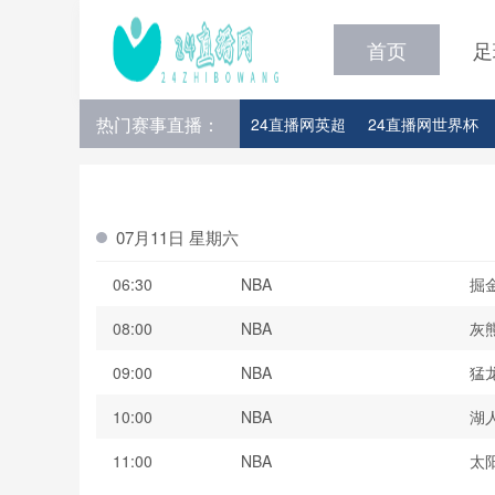
首页
足
热门赛事直播：
24直播网英超
24直播网世界杯
24直播网意甲
24直播网法甲
07月11日 星期六
06:30
NBA
掘
08:00
NBA
灰
09:00
NBA
猛
10:00
NBA
湖
11:00
NBA
太