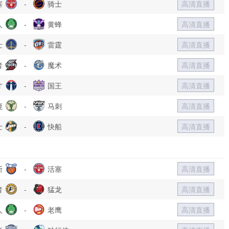
塞
-
骑士
高清直播
人
-
黄蜂
高清直播
士
-
雷霆
高清直播
者
-
魔术
高清直播
才
-
国王
高清直播
鹿
-
马刺
高清直播
士
-
快船
高清直播
斯
-
活塞
高清直播
者
-
猛龙
高清直播
人
-
老鹰
高清直播