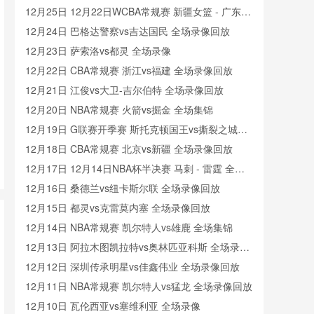
像
12月25日 12月22日WCBA常规赛 新疆女篮 - 广东女
篮 全场录像
12月24日 巴格达警察vs吉达国民 全场录像回放
12月23日 萨索洛vs都灵 全场录像
12月22日 CBA常规赛 浙江vs福建 全场录像回放
12月21日 江俊vs大卫-吉尔伯特 全场录像回放
12月20日 NBA常规赛 火箭vs掘金 全场集锦
12月19日 G联赛开季赛 斯托克顿国王vs撕裂之城混
音 全场录像回放
12月18日 CBA常规赛 北京vs新疆 全场录像回放
12月17日 12月14日NBA杯半决赛 马刺 - 雷霆 全场
录像
12月16日 桑德兰vs纽卡斯尔联 全场录像回放
12月15日 都灵vs克雷莫内塞 全场录像回放
12月14日 NBA常规赛 凯尔特人vs雄鹿 全场集锦
12月13日 阿拉木图凯拉特vs奥林匹亚科斯 全场录像
回放
12月12日 深圳传承明星vs佳鑫伟业 全场录像回放
12月11日 NBA常规赛 凯尔特人vs猛龙 全场录像回放
12月10日 瓦伦西亚vs塞维利亚 全场录像