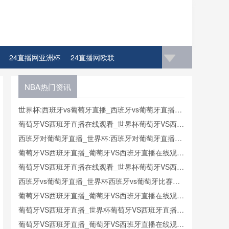
24直播网亚洲杯
24直播网欧联
NBA热门资讯
世界杯:西班牙vs葡萄牙直播_西班牙vs葡萄牙直播免
费观看_世界杯今日西班牙vs葡萄牙直播在线观看高
葡萄牙VS西班牙直播在线观看_世界杯葡萄牙VS西班
清视频直播
牙直播_葡萄牙VS西班牙比赛观看直达入口
西班牙对葡萄牙直播_世界杯:西班牙对葡萄牙直播免
费观看直播_世界杯西班牙对葡萄牙直播在线观看高
葡萄牙VS西班牙直播_葡萄牙VS西班牙直播在线观看
清无插件
_葡萄牙VS西班牙实时全场直播入口
葡萄牙VS西班牙直播在线观看_世界杯葡萄牙VS西班
牙直播_葡萄牙VS西班牙比赛观看直达入口
西班牙vs葡萄牙直播_世界杯西班牙vs葡萄牙比赛直
播高清入口_西班牙vs葡萄牙预测分析直播
葡萄牙VS西班牙直播_葡萄牙VS西班牙直播在线观看
_葡萄牙VS西班牙实时全场直播入口
葡萄牙VS西班牙直播_世界杯葡萄牙VS西班牙直播_
葡萄牙VS西班牙在线高清直播
葡萄牙VS西班牙直播_葡萄牙VS西班牙直播在线观看