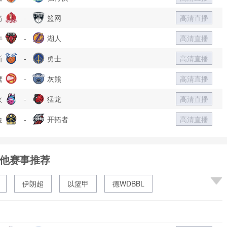
箭
-
篮网
高清直播
牛
-
湖人
高清直播
斯
-
勇士
高清直播
鹰
-
灰熊
高清直播
火
-
猛龙
高清直播
金
-
开拓者
高清直播
他赛事推荐
伊朗超
以篮甲
德WDBBL