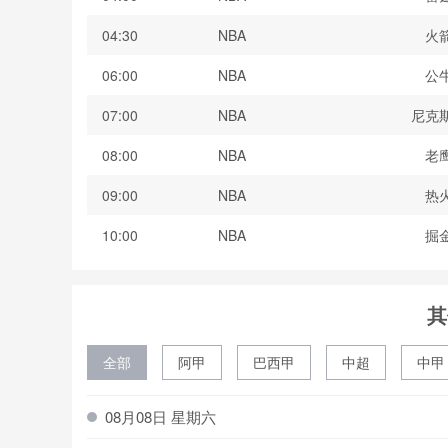
04:30
NBA
火
06:00
NBA
公
07:00
NBA
尼克
08:00
NBA
老
09:00
NBA
热
10:00
NBA
掘
其
全部
阿甲
巴西甲
中超
中甲
波黑联
08月08日 星期六