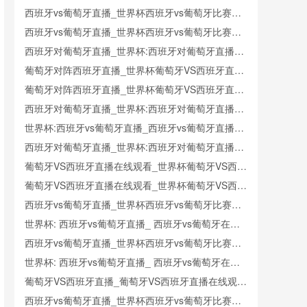
_葡萄牙VS西班牙实时全场直播入口
西班牙vs葡萄牙直播_世界杯西班牙vs葡萄牙比赛直
播高清入口_西班牙vs葡萄牙预测分析直播
西班牙vs葡萄牙直播_世界杯西班牙vs葡萄牙比赛直
播高清入口_西班牙vs葡萄牙预测分析直播
西班牙对葡萄牙直播_世界杯:西班牙对葡萄牙直播免
费观看直播_世界杯西班牙对葡萄牙直播在线观看高
葡萄牙对阵西班牙直播_世界杯葡萄牙VS西班牙直播
清无插件
_西班牙对葡萄牙比赛直播在线无插件观看
葡萄牙对阵西班牙直播_世界杯葡萄牙VS西班牙直播
_西班牙对葡萄牙比赛直播在线无插件观看
西班牙对葡萄牙直播_世界杯:西班牙对葡萄牙直播免
费观看直播_世界杯西班牙对葡萄牙直播在线观看高
世界杯:西班牙vs葡萄牙直播_西班牙vs葡萄牙直播免
清无插件
费观看_世界杯今日西班牙vs葡萄牙直播在线观看高
西班牙对葡萄牙直播_世界杯:西班牙对葡萄牙直播免
清视频直播
费观看直播_世界杯西班牙对葡萄牙直播在线观看高
葡萄牙VS西班牙直播在线观看_世界杯葡萄牙VS西班
清无插件
牙直播_葡萄牙VS西班牙比赛观看直达入口
葡萄牙VS西班牙直播在线观看_世界杯葡萄牙VS西班
牙直播_葡萄牙VS西班牙比赛观看直达入口
西班牙vs葡萄牙直播_世界杯西班牙vs葡萄牙比赛直
播高清入口_西班牙vs葡萄牙预测分析直播
世界杯: 西班牙vs葡萄牙直播_ 西班牙vs葡萄牙在线
直播_ 西班牙vs葡萄牙CCTV5直播入口-24直播网
西班牙vs葡萄牙直播_世界杯西班牙vs葡萄牙比赛直
播高清入口_西班牙vs葡萄牙预测分析直播
世界杯: 西班牙vs葡萄牙直播_ 西班牙vs葡萄牙在线
直播_ 西班牙vs葡萄牙CCTV5直播入口-24直播网
葡萄牙VS西班牙直播_葡萄牙VS西班牙直播在线观看
_葡萄牙VS西班牙实时全场直播入口
西班牙vs葡萄牙直播_世界杯西班牙vs葡萄牙比赛直