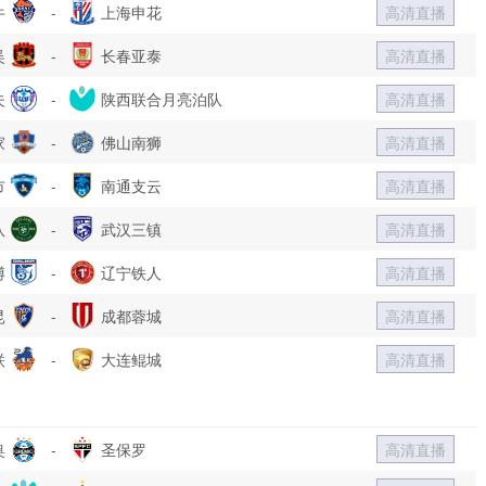
牛
-
上海申花
高清直播
吴
-
长春亚泰
高清直播
夫
-
陕西联合月亮泊队
高清直播
家
-
佛山南狮
高清直播
市
-
南通支云
高清直播
队
-
武汉三镇
高清直播
博
-
辽宁铁人
高清直播
昆
-
成都蓉城
高清直播
联
-
大连鲲城
高清直播
奥
-
圣保罗
高清直播