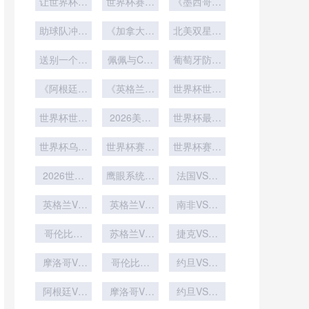
让世界杯更
世界杯赛制
犀利
《墨西哥队
具包容性
调整
世界杯主场
助球队冲击
《加拿大队
优势：阿兹
北美双星能
十六强！》
世界杯首
特克球场狂
否一鸣惊
送别一个伟
秀：戴维斯
佩佩与C罗
葡萄牙防线
热氛围
人？》
大的足球时
并肩作战
+戴维
铁闸的最后
《阿根廷队
代
《英格兰队
世界杯世界
一班岗
冲击背靠背
剑指队史第
杯未来的科
夺冠！梅西
世界杯世界
2026美加
二冠！58
技趋势预测
世界杯最快
能否复制马
杯未来的科
年等待能否
墨世界杯比
进球诞生？
技趋势预测
世界杯乌龙
拉多纳神
赛用球售价
世界杯赛后
终结？》
姆巴佩开场
世界杯赛后
球大赛！后
话？》
球迷放苍蝇
公布
球迷放蟑螂
8秒闪击破
2026世界
卫们能
鹰眼系统在
进镜头
法国VS伊
进转播室
门？
否“刷新”尴
杯：欧洲
大都会人寿
拉克法国
英格兰VS
16席中第
尬纪录？
球场的校准
英格兰VS
VS伊拉克
南非VS韩
五档球队的
加纳英格兰
加纳直播英
基准点：
国南非VS
直播
附加赛突围
VS加纳直
哥伦比亚
2026年世
格兰VS加
苏格兰VS
捷克VS墨
韩国直播
概率深度解
VS刚果直
播
纳在线直播
巴西直播苏
界杯前瞻
西哥直播捷
播哥伦比亚
摩洛哥VS
析
格兰VS巴
哥伦比亚
克VS墨西
约旦VS阿
海地摩洛哥
VS刚果在
西在线直播
VS刚果哥
哥在线直播
尔及利亚直
VS海地直
阿根廷VS
线直播
伦比亚VS
摩洛哥VS
播约旦VS
约旦VS阿
奥地利直播
播
海地直播摩
刚果直播
阿尔及利亚
尔及利亚约