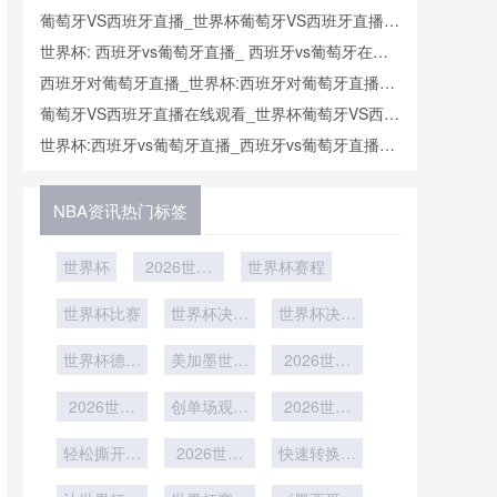
播高清入口_西班牙vs葡萄牙预测分析直播
葡萄牙VS西班牙直播_世界杯葡萄牙VS西班牙直播_
葡萄牙VS西班牙在线高清直播
世界杯: 西班牙vs葡萄牙直播_ 西班牙vs葡萄牙在线
直播_ 西班牙vs葡萄牙CCTV5直播入口-24直播网
西班牙对葡萄牙直播_世界杯:西班牙对葡萄牙直播免
费观看直播_世界杯西班牙对葡萄牙直播在线观看高
葡萄牙VS西班牙直播在线观看_世界杯葡萄牙VS西班
清无插件
牙直播_葡萄牙VS西班牙比赛观看直达入口
世界杯:西班牙vs葡萄牙直播_西班牙vs葡萄牙直播免
费观看_世界杯今日西班牙vs葡萄牙直播在线观看高
清视频直播
NBA资讯热门标签
世界杯
2026世界
世界杯赛程
杯
世界杯比赛
世界杯决赛
世界杯决赛
加时赛：姆
点球大战：
世界杯德意
巴佩帽子戏
美加墨世界
大马丁神扑
2026世界
志！德国战
法三度扳平
杯：比赛用
拯救阿根廷
杯：首次使
车重启世界
2026世界
球气压传感
创单场观赛
用的智能边
2026世界
杯争冠模式
杯决赛场地
器对远射轨
人数纪录
旗角度感应
杯中路渗透
轻松撕开对
公布
迹的修正深
2026世界
功能深度解
快速转换一
高效
手防线
杯防守反击
度解析
击制胜
析