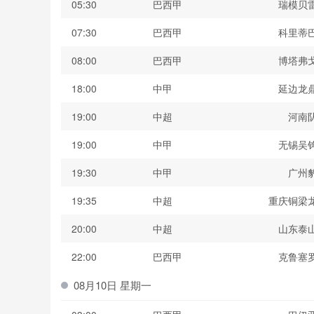
05:30
巴西甲
瑞模贝
07:30
巴西甲
科里蒂
08:00
巴西甲
博塔弗
18:00
中甲
延边龙
19:00
中超
河南
19:00
中甲
无锡吴
19:30
中甲
广州
19:35
中超
重庆铜梁
20:00
中超
山东泰
22:00
巴西甲
克鲁塞
08月10日 星期一